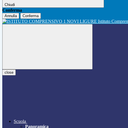
Chiudi
Conferma
Annulla
Conferma
Istituto Compre
close
Scuola
Panoramica