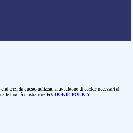
menti terzi da questo utilizzati si avvalgono di cookie necessari al
alle finalità illustrate nella
COOKIE POLICY
.