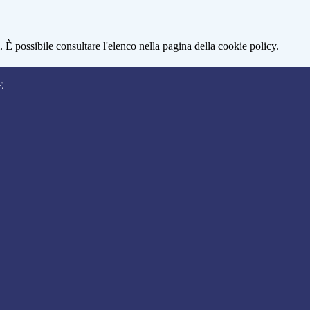
 È possibile consultare l'elenco nella pagina della cookie policy.
E