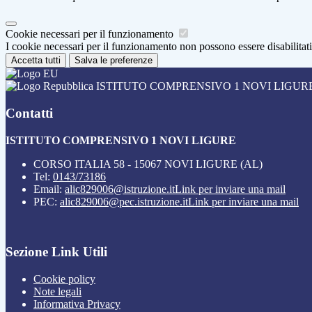
Cookie necessari per il funzionamento
I cookie necessari per il funzionamento non possono essere disabilitati.
Accetta tutti
Salva le preferenze
ISTITUTO COMPRENSIVO 1 NOVI LIGUR
Contatti
ISTITUTO COMPRENSIVO 1 NOVI LIGURE
CORSO ITALIA 58 - 15067 NOVI LIGURE (AL)
Tel:
0143/73186
Email:
alic829006@istruzione.it
Link per inviare una mail
PEC:
alic829006@pec.istruzione.it
Link per inviare una mail
Sezione Link Utili
Cookie policy
Note legali
Informativa Privacy