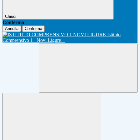
Chiudi
Conferma
Annulla
Conferma
Istituto
Comprensivo 1
Novi Ligure