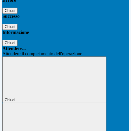
Errore
Chiudi
Successo
Chiudi
Informazione
Chiudi
Attendere...
Attendere il completamento dell'operazione...
Chiudi