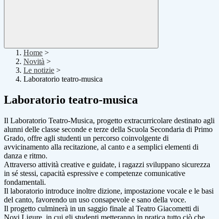
Home
>
Novità
>
Le notizie
>
Laboratorio teatro-musica
Laboratorio teatro-musica
Il Laboratorio Teatro-Musica, progetto extracurricolare destinato agli
alunni delle classe seconde e terze della Scuola Secondaria di Primo
Grado, offre agli studenti un percorso coinvolgente di
avvicinamento alla recitazione, al canto e a semplici elementi di
danza e ritmo.
Attraverso attività creative e guidate, i ragazzi sviluppano sicurezza
in sé stessi, capacità espressive e competenze comunicative
fondamentali.
Il laboratorio introduce inoltre dizione, impostazione vocale e le basi
del canto, favorendo un uso consapevole e sano della voce.
Il progetto culminerà in un saggio finale al Teatro Giacometti di
Novi Ligure, in cui gli studenti metteranno in pratica tutto ciò che