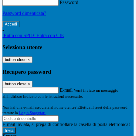
Password
Password dimenticata?
-
Entra con SPID
Entra con CIE
Seleziona utente
button close
×
Recupero password
button close
×
E-mail
Verrà inviato un messaggio
all'indirizzo indicato con le istruzioni necessarie.
Non hai una e-mail associata al nome utente? Effettua il reset della password
tramite la
Login Spaggiari
E-mail inviata, si prega di controllare la casella di posta elettronica!