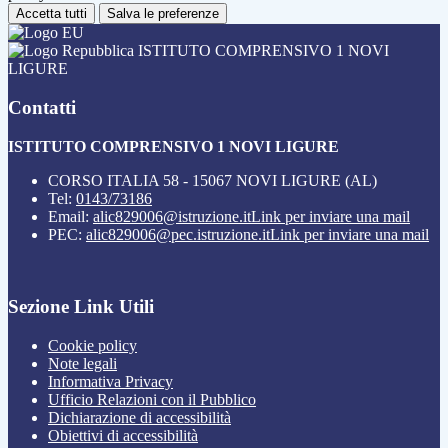
Accetta tutti
Salva le preferenze
ISTITUTO COMPRENSIVO 1 NOVI
LIGURE
Contatti
ISTITUTO COMPRENSIVO 1 NOVI LIGURE
CORSO ITALIA 58 - 15067 NOVI LIGURE (AL)
Tel:
0143/73186
Email:
alic829006@istruzione.it
Link per inviare una mail
PEC:
alic829006@pec.istruzione.it
Link per inviare una mail
Sezione Link Utili
Cookie policy
Note legali
Informativa Privacy
Ufficio Relazioni con il Pubblico
Dichiarazione di accessibilità
Obiettivi di accessibilità