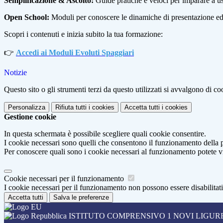
Semplificazione & Ascolto:
Guide pratiche e veloci per imparare a u
Open School:
Moduli per conoscere le dinamiche di presentazione ed ef
Scopri i contenuti e inizia subito la tua formazione:
👉
Accedi ai Moduli Evoluti Spaggiari
Notizie
Questo sito o gli strumenti terzi da questo utilizzati si avvalgono di coo
Personalizza
Rifiuta tutti
i cookies
Accetta tutti
i cookies
Gestione cookie
In questa schermata è possibile scegliere quali cookie consentire.
I cookie necessari sono quelli che consentono il funzionamento della pi
Per conoscere quali sono i cookie necessari al funzionamento potete v
Cookie necessari per il funzionamento
I cookie necessari per il funzionamento non possono essere disabilitati.
Accetta tutti
Salva le preferenze
ISTITUTO COMPRENSIVO 1 NOVI LIGUR