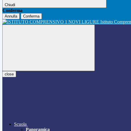
Chiudi
Conferma
Annulla
Conferma
Istituto Compre
close
Scuola
Panoramica