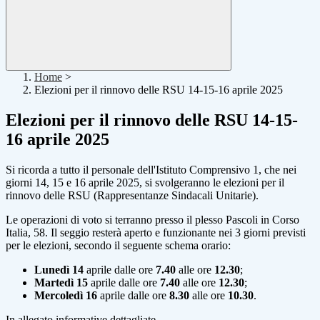
Home
>
Elezioni per il rinnovo delle RSU 14-15-16 aprile 2025
Elezioni per il rinnovo delle RSU 14-15-
16 aprile 2025
Si ricorda a tutto il personale dell'Istituto Comprensivo 1, che nei
giorni 14, 15 e 16 aprile 2025, si svolgeranno le elezioni per il
rinnovo delle RSU (Rappresentanze Sindacali Unitarie).
Le operazioni di voto si terranno presso il plesso Pascoli in Corso
Italia, 58. Il seggio resterà aperto e funzionante nei 3 giorni previsti
per le elezioni, secondo il seguente schema orario:
Lunedì 14
aprile dalle ore
7.40
alle ore
12.30
;
Martedì 15
aprile dalle ore
7.40
alle ore
12.30
;
Mercoledì 16
aprile dalle ore
8.30
alle ore
10.30
.
In allegato informative dettagliate.