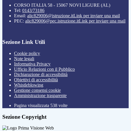
CORSO ITALIA 58 - 15067 NOVI LIGURE (AL)
Tel:
0143/73186
Email:
alic829006@istruzione.it
Link per inviare una mail
PEC:
alic829006@pec.istruzione.it
Link per inviare una mail
Sezione Link Utili
Cookie policy
Note legali
Informativa Privacy
Ufficio Relazioni con il Pubblico
Dichiarazione di accessibilità
Obiettivi di accessibilità
Whistleblowing
Gestione consensi cookie
Amministrazione trasparente
Pagina visualizzata
538
volte
Sezione Copyright