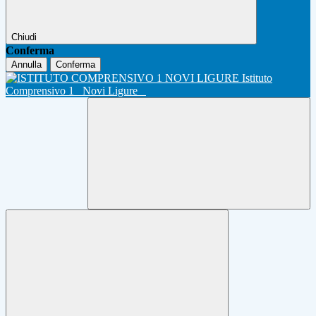
Chiudi
Conferma
Annulla
Conferma
Istituto
Comprensivo 1
Novi Ligure