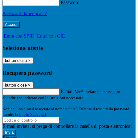
Password
Password dimenticata?
-
Entra con SPID
Entra con CIE
Seleziona utente
button close
×
Recupero password
button close
×
E-mail
Verrà inviato un messaggio
all'indirizzo indicato con le istruzioni necessarie.
Non hai una e-mail associata al nome utente? Effettua il reset della password
tramite la
Login Spaggiari
E-mail inviata, si prega di controllare la casella di posta elettronica!