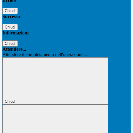
Errore
Chiudi
Successo
Chiudi
Informazione
Chiudi
Attendere...
Attendere il completamento dell'operazione...
Chiudi