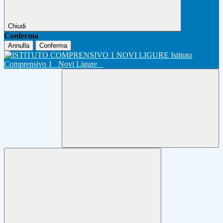
Chiudi
Conferma
Annulla
Conferma
Istituto
Comprensivo 1
Novi Ligure