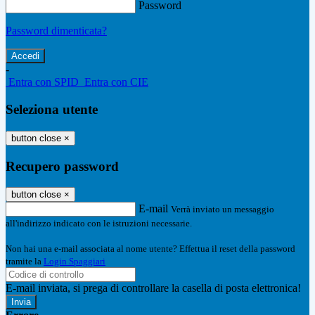
Password
Password dimenticata?
-
Entra con SPID
Entra con CIE
Seleziona utente
button close
×
Recupero password
button close
×
E-mail
Verrà inviato un messaggio
all'indirizzo indicato con le istruzioni necessarie.
Non hai una e-mail associata al nome utente? Effettua il reset della password
tramite la
Login Spaggiari
E-mail inviata, si prega di controllare la casella di posta elettronica!