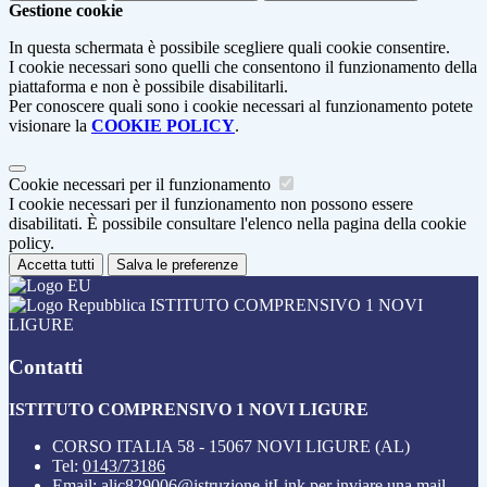
Gestione cookie
In questa schermata è possibile scegliere quali cookie consentire.
I cookie necessari sono quelli che consentono il funzionamento della
piattaforma e non è possibile disabilitarli.
Per conoscere quali sono i cookie necessari al funzionamento potete
visionare la
COOKIE POLICY
.
Cookie necessari per il funzionamento
I cookie necessari per il funzionamento non possono essere
disabilitati. È possibile consultare l'elenco nella pagina della cookie
policy.
Accetta tutti
Salva le preferenze
ISTITUTO COMPRENSIVO 1 NOVI
LIGURE
Contatti
ISTITUTO COMPRENSIVO 1 NOVI LIGURE
CORSO ITALIA 58 - 15067 NOVI LIGURE (AL)
Tel:
0143/73186
Email:
alic829006@istruzione.it
Link per inviare una mail