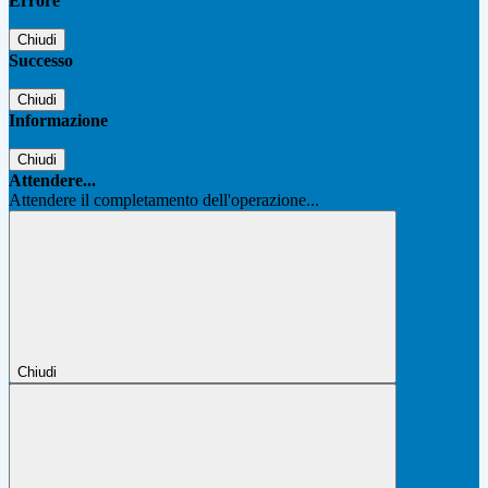
Errore
Chiudi
Successo
Chiudi
Informazione
Chiudi
Attendere...
Attendere il completamento dell'operazione...
Chiudi