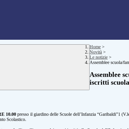
Home
>
Novità
>
Le notizie
>
Assemblee scuola/fami
Assemblee sc
iscritti scuol
E 10.00
presso il giardino delle Scuole dell’Infanzia “Garibaldi”1 (V.l
ento Scolastico.