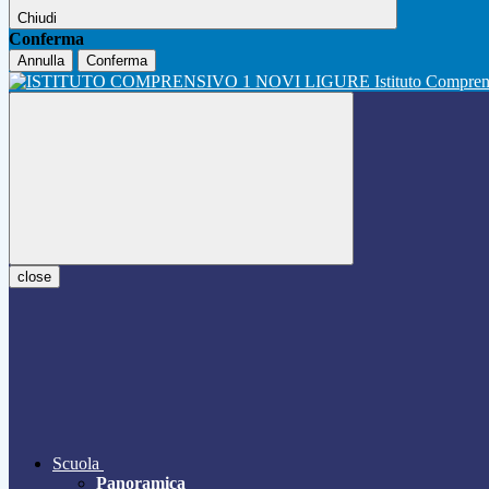
Chiudi
Conferma
Annulla
Conferma
Istituto Compre
close
Scuola
Panoramica