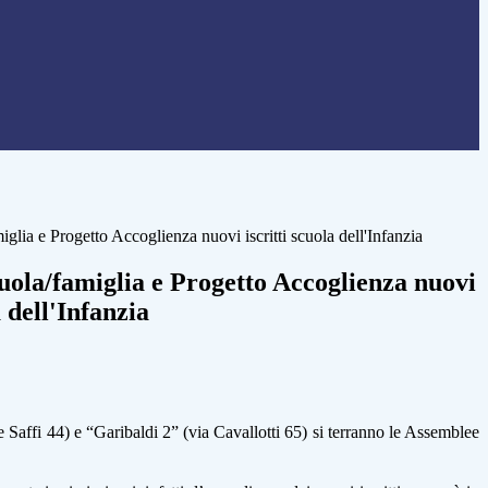
glia e Progetto Accoglienza nuovi iscritti scuola dell'Infanzia
uola/famiglia e Progetto Accoglienza nuovi
a dell'Infanzia
e Saffi 44) e “Garibaldi 2” (via Cavallotti 65) si terranno le Assemblee