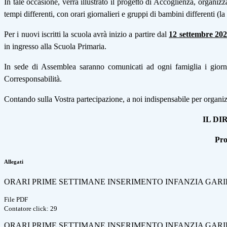
In tale occasione, verrà illustrato il progetto di Accoglienza, organizzat
tempi differenti, con orari giornalieri e gruppi di bambini differenti (la
Per i nuovi iscritti la scuola avrà inizio a partire dal
12 settembre 20
in ingresso alla Scuola Primaria.
In sede di Assemblea saranno comunicati ad ogni famiglia i giorni 
Corresponsabilità.
Contando sulla Vostra partecipazione, a noi indispensabile per organizz
IL DIRIGENTE SCO
Prof. Fil
Allegati
ORARI PRIME SETTIMANE INSERIMENTO INFANZIA GARI
File PDF
Contatore click: 29
ORARI PRIME SETTIMANE INSERIMENTO INFANZIA GARI