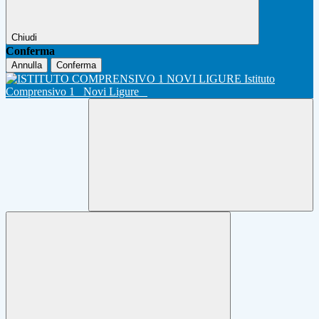
Chiudi
Conferma
Annulla
Conferma
Istituto
Comprensivo 1
Novi Ligure