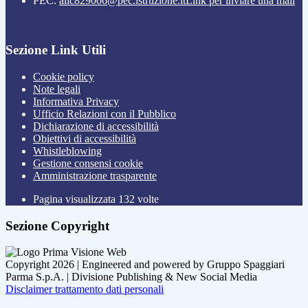
PEC:
alic829006@pec.istruzione.it
Link per inviare una mail
Sezione Link Utili
Cookie policy
Note legali
Informativa Privacy
Ufficio Relazioni con il Pubblico
Dichiarazione di accessibilità
Obiettivi di accessibilità
Whistleblowing
Gestione consensi cookie
Amministrazione trasparente
Pagina visualizzata
132
volte
Sezione Copyright
Copyright 2026 | Engineered and powered by Gruppo Spaggiari
Parma S.p.A. | Divisione Publishing & New Social Media
Disclaimer trattamento dati personali