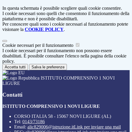
In questa schermata è possibile scegliere quali cookie consentire.
I cookie necessari sono quelli che consentono il funzionamento della
piattaforma e non è possibile disabilitarli.
Per conoscere quali sono i cookie necessari al funzionamento potete
visionare la
COOKIE POLICY
.
Cookie necessari per il funzionamento
I cookie necessari per il funzionamento non possono essere
disabilitati. È possibile consultare l'elenco nella pagina della cookie
policy.
Accetta tutti
Salva le preferenze
ISTITUTO COMPRENSIVO 1 NOVI
LIGURE
Contatti
ISTITUTO COMPRENSIVO 1 NOVI LIGURE
CORSO ITALIA 58 - 15067 NOVI LIGURE (AL)
Tel:
0143/73186
Email:
alic829006@istruzione.it
Link per inviare una mail