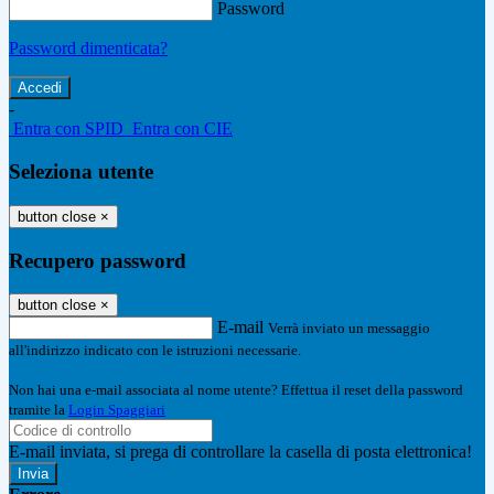
Password
Password dimenticata?
-
Entra con SPID
Entra con CIE
Seleziona utente
button close
×
Recupero password
button close
×
E-mail
Verrà inviato un messaggio
all'indirizzo indicato con le istruzioni necessarie.
Non hai una e-mail associata al nome utente? Effettua il reset della password
tramite la
Login Spaggiari
E-mail inviata, si prega di controllare la casella di posta elettronica!