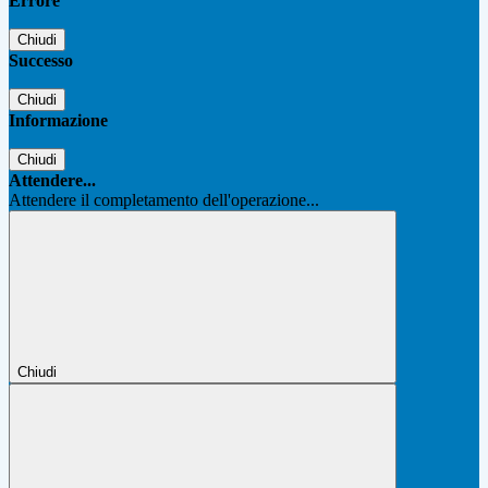
Errore
Chiudi
Successo
Chiudi
Informazione
Chiudi
Attendere...
Attendere il completamento dell'operazione...
Chiudi