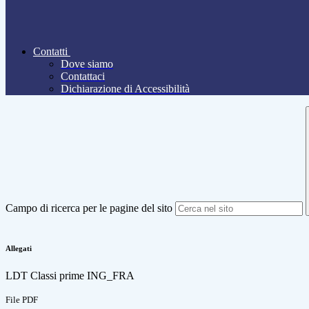
Contatti
Dove siamo
Contattaci
Dichiarazione di Accessibilità
Campo di ricerca per le pagine del sito
Allegati
LDT Classi prime ING_FRA
File PDF