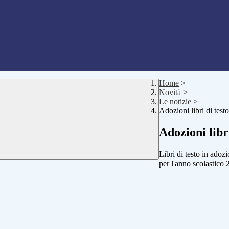
Home
>
Novità
>
Le notizie
>
Adozioni libri di tes
Adozioni libr
Libri di testo in adoz
per l'anno scolastico