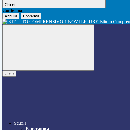
Chiudi
Conferma
Annulla
Conferma
Istituto Compre
close
Scuola
Panoramica