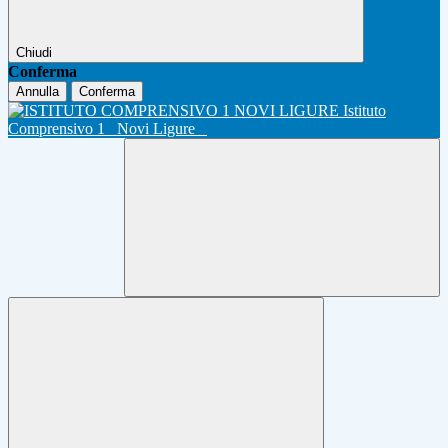
Chiudi
Conferma
Annulla
Conferma
Istituto
Comprensivo 1
Novi Ligure