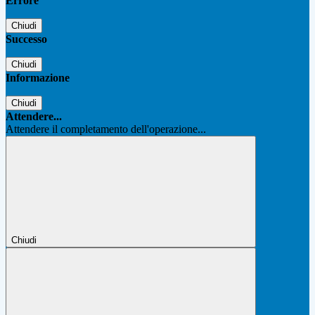
Errore
Chiudi
Successo
Chiudi
Informazione
Chiudi
Attendere...
Attendere il completamento dell'operazione...
Chiudi