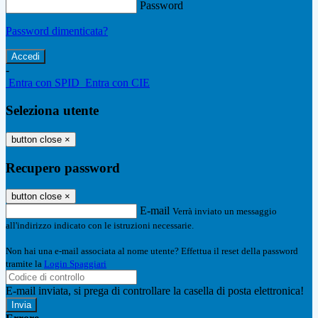
Password
Password dimenticata?
-
Entra con SPID
Entra con CIE
Seleziona utente
button close
×
Recupero password
button close
×
E-mail
Verrà inviato un messaggio
all'indirizzo indicato con le istruzioni necessarie.
Non hai una e-mail associata al nome utente? Effettua il reset della password
tramite la
Login Spaggiari
E-mail inviata, si prega di controllare la casella di posta elettronica!