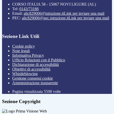
CORSO ITALIA 58 - 15067 NOVI LIGURE (AL)
Tel:
0143/73186
Email:
alic829006@istruzione.it
Link per inviare una mail
PEC:
alic829006@pec.istruzione.it
Link per inviare una mail
Sezione Link Utili
Cookie policy
Note legali
Informativa Privacy
Ufficio Relazioni con il Pubblico
Dichiarazione di accessibilità
Obiettivi di accessibilità
Whistleblowing
Gestione consensi cookie
Amministrazione trasparente
Pagina visualizzata
5598
volte
Sezione Copyright