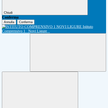
Chiudi
Conferma
Annulla
Conferma
Istituto
Comprensivo 1
Novi Ligure