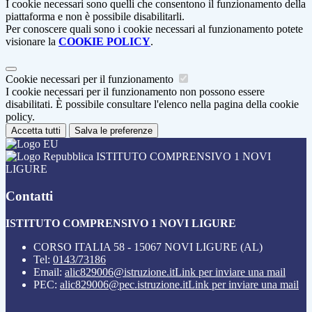
I cookie necessari sono quelli che consentono il funzionamento della
piattaforma e non è possibile disabilitarli.
Per conoscere quali sono i cookie necessari al funzionamento potete
visionare la
COOKIE POLICY
.
Cookie necessari per il funzionamento
I cookie necessari per il funzionamento non possono essere
disabilitati. È possibile consultare l'elenco nella pagina della cookie
policy.
Accetta tutti
Salva le preferenze
ISTITUTO COMPRENSIVO 1 NOVI
LIGURE
Contatti
ISTITUTO COMPRENSIVO 1 NOVI LIGURE
CORSO ITALIA 58 - 15067 NOVI LIGURE (AL)
Tel:
0143/73186
Email:
alic829006@istruzione.it
Link per inviare una mail
PEC:
alic829006@pec.istruzione.it
Link per inviare una mail