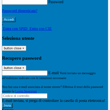
Password
Password dimenticata?
-
Entra con SPID
Entra con CIE
Seleziona utente
button close
×
Recupero password
button close
×
E-mail
Verrà inviato un messaggio
all'indirizzo indicato con le istruzioni necessarie.
Non hai una e-mail associata al nome utente? Effettua il reset della password
tramite la
Login Spaggiari
E-mail inviata, si prega di controllare la casella di posta elettronica!