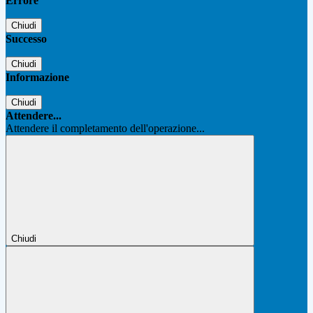
Errore
Chiudi
Successo
Chiudi
Informazione
Chiudi
Attendere...
Attendere il completamento dell'operazione...
Chiudi