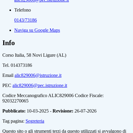
Telefono
0143/73186
Naviga su Google Maps
Info
Corso Italia, 58 Novi Ligure (AL)
Tel. 014373186
Email
alic829006@istruzione.it
PEC
alic829006@pec.istruzione.it
Codice Meccanografico ALIC829006 Codice Fiscale:
92032270065
Pubblicato:
10-03-2025 -
Revisione:
26-07-2026
Tag pagina:
Segreteria
Questo sito o gli strumenti terzi da questo utilizzati si avvalgono di