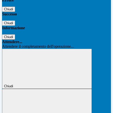
Errore
Chiudi
Successo
Chiudi
Informazione
Chiudi
Attendere...
Attendere il completamento dell'operazione...
Chiudi