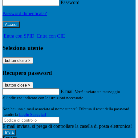
Password
Password dimenticata?
-
Entra con SPID
Entra con CIE
Seleziona utente
button close
×
Recupero password
button close
×
E-mail
Verrà inviato un messaggio
all'indirizzo indicato con le istruzioni necessarie.
Non hai una e-mail associata al nome utente? Effettua il reset della password
tramite la
Login Spaggiari
E-mail inviata, si prega di controllare la casella di posta elettronica!