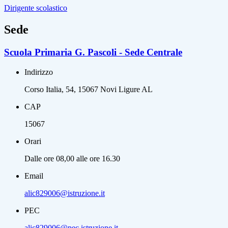
Dirigente scolastico
Sede
Scuola Primaria G. Pascoli - Sede Centrale
Indirizzo
Corso Italia, 54, 15067 Novi Ligure AL
CAP
15067
Orari
Dalle ore 08,00 alle ore 16.30
Email
alic829006@istruzione.it
PEC
alic829006@pec.istruzione.it