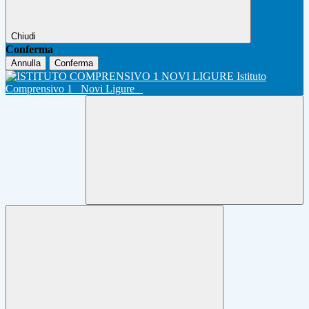
Chiudi
Conferma
Annulla
Conferma
Istituto
Comprensivo 1
Novi Ligure