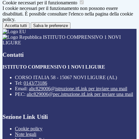
Cookie necessari per il funzionamento
I cookie necessari per il funzionamento non possono essere
disabilitati. È possibile consultare l'elenco nella pagina della cookie
policy.
Accetta tutti
Salva le preferenze
ISTITUTO COMPRENSIVO 1 NOVI
LIGURE
Contatti
ISTITUTO COMPRENSIVO 1 NOVI LIGURE
CORSO ITALIA 58 - 15067 NOVI LIGURE (AL)
Tel:
0143/73186
Email:
alic829006@istruzione.it
Link per inviare una mail
PEC:
alic829006@pec.istruzione.it
Link per inviare una mail
Sezione Link Utili
Cookie policy
Note legali