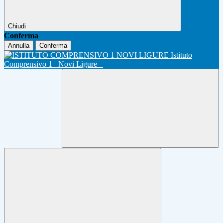
Chiudi
Conferma
Annulla
Conferma
Istituto
Comprensivo 1
Novi Ligure