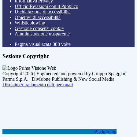
Informativa Privacy
Ufficio Relazioni con il Pubblico
Dichiarazione di accessibilità
Obiettivi di accessibilità
Whistleblowing
Gestione consensi cookie
Amministrazione trasparente
Pagina visualizzata
388
volte
Sezione Copyright
Copyright 2026 | Engineered and powered by Gruppo Spaggiari
Parma S.p.A. | Divisione Publishing & New Social Media
Disclaimer trattamento dati personali
Back to top