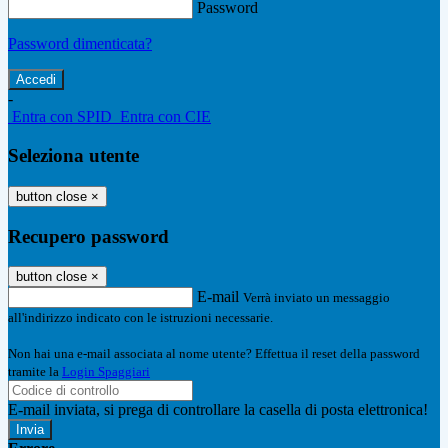
Password
Password dimenticata?
-
Entra con SPID
Entra con CIE
Seleziona utente
button close
×
Recupero password
button close
×
E-mail
Verrà inviato un messaggio
all'indirizzo indicato con le istruzioni necessarie.
Non hai una e-mail associata al nome utente? Effettua il reset della password
tramite la
Login Spaggiari
E-mail inviata, si prega di controllare la casella di posta elettronica!