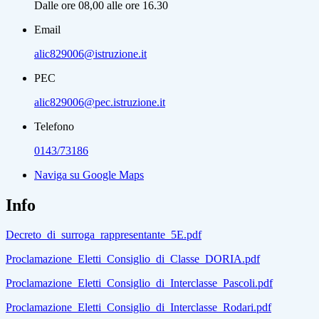
Dalle ore 08,00 alle ore 16.30
Email
alic829006@istruzione.it
PEC
alic829006@pec.istruzione.it
Telefono
0143/73186
Naviga su Google Maps
Info
Decreto_di_surroga_rappresentante_5E.pdf
Proclamazione_Eletti_Consiglio_di_Classe_DORIA.pdf
Proclamazione_Eletti_Consiglio_di_Interclasse_Pascoli.pdf
Proclamazione_Eletti_Consiglio_di_Interclasse_Rodari.pdf