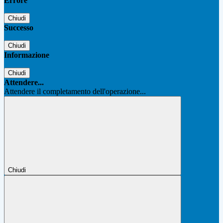
Errore
Chiudi
Successo
Chiudi
Informazione
Chiudi
Attendere...
Attendere il completamento dell'operazione...
Chiudi