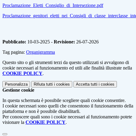
Proclamazione_Eletti_Consiglio_di_Intersezione.pdf
Proclamazione_genitori_eletti_nei_Consigli_di_classe_interclasse_int
Pubblicato:
10-03-2025 -
Revisione:
26-07-2026
Tag pagina:
Organigramma
Questo sito o gli strumenti terzi da questo utilizzati si avvalgono di
cookie necessari al funzionamento ed utili alle finalità illustrate nella
COOKIE POLICY
.
Personalizza
Rifiuta tutti
i cookies
Accetta tutti
i cookies
Gestione cookie
In questa schermata è possibile scegliere quali cookie consentire.
I cookie necessari sono quelli che consentono il funzionamento della
piattaforma e non è possibile disabilitarli.
Per conoscere quali sono i cookie necessari al funzionamento potete
visionare la
COOKIE POLICY
.