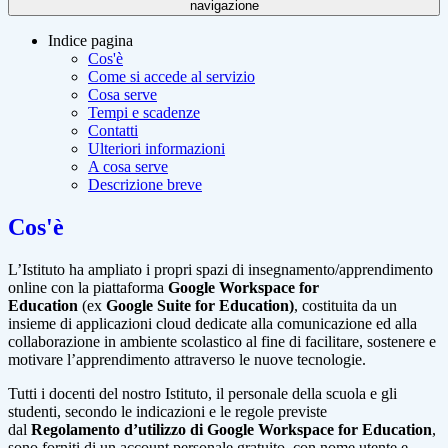
navigazione
Indice pagina
Cos'è
Come si accede al servizio
Cosa serve
Tempi e scadenze
Contatti
Ulteriori informazioni
A cosa serve
Descrizione breve
Cos'è
L’Istituto ha ampliato i propri spazi di insegnamento/apprendimento
online con la piattaforma
Google Workspace for
Education
(ex
Google Suite for Education)
, costituita da un
insieme di applicazioni cloud dedicate alla comunicazione ed alla
collaborazione in ambiente scolastico al fine di facilitare, sostenere e
motivare l’apprendimento attraverso le nuove tecnologie.
Tutti i docenti del nostro Istituto, il personale della scuola e gli
studenti, secondo le indicazioni e le regole previste
dal
Regolamento d’utilizzo di Google Workspace for Education
,
sono forniti di un account personale gratuito, con nome utente e