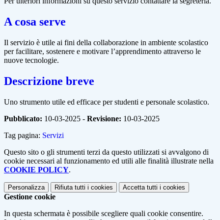
Per ulteriori informazioni su questo servizio contattare la segreteria.
A cosa serve
Il servizio è utile ai fini della collaborazione in ambiente scolastico
per facilitare, sostenere e motivare l’apprendimento attraverso le
nuove tecnologie.
Descrizione breve
Uno strumento utile ed efficace per studenti e personale scolastico.
Pubblicato:
10-03-2025 -
Revisione:
10-03-2025
Tag pagina:
Servizi
Questo sito o gli strumenti terzi da questo utilizzati si avvalgono di
cookie necessari al funzionamento ed utili alle finalità illustrate nella
COOKIE POLICY
.
Personalizza
Rifiuta tutti
i cookies
Accetta tutti
i cookies
Gestione cookie
In questa schermata è possibile scegliere quali cookie consentire.