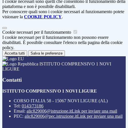
I cookie necessari sono quelli che consentono il funzionamento della
piattaforma e non è possibile disabilitarli.
Per conoscere quali sono i cookie necessari al funzionamento potete
visionare la
COOKIE POLICY
.
Cookie necessari per il funzionamento
I cookie necessari per il funzionamento non possono essere
disabilitati. È possibile consultare l'elenco nella pagina della cookie
policy.
Accetta tutti
Salva le preferenze
ISTITUTO COMPRENSIVO 1 NOVI
LIGURE
Contatti
ISTITUTO COMPRENSIVO 1 NOVI LIGURE
CORSO ITALIA 58 - 15067 NOVI LIGURE (AL)
Tel:
0143/73186
Email:
alic829006@istruzione.it
Link per inviare una mail
PEC:
alic829006@pec.istruzione.it
Link per inviare una mail