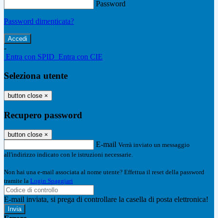
Password
Password dimenticata?
-
Entra con SPID
Entra con CIE
Seleziona utente
button close
×
Recupero password
button close
×
E-mail
Verrà inviato un messaggio
all'indirizzo indicato con le istruzioni necessarie.
Non hai una e-mail associata al nome utente? Effettua il reset della password
tramite la
Login Spaggiari
E-mail inviata, si prega di controllare la casella di posta elettronica!