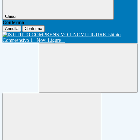
Chiudi
Conferma
Annulla
Conferma
Istituto
Comprensivo 1
Novi Ligure