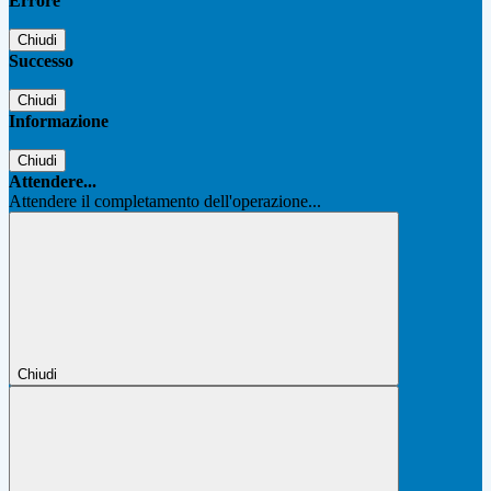
Errore
Chiudi
Successo
Chiudi
Informazione
Chiudi
Attendere...
Attendere il completamento dell'operazione...
Chiudi