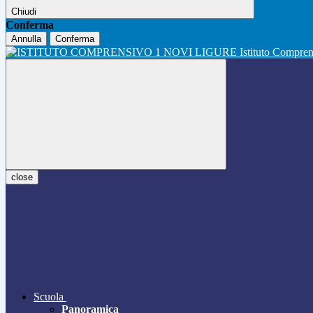
Chiudi
Conferma
Annulla
Conferma
Istituto Compre
close
Scuola
Panoramica