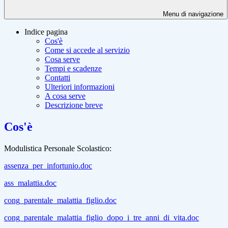
Menu di navigazione
Indice pagina
Cos'è
Come si accede al servizio
Cosa serve
Tempi e scadenze
Contatti
Ulteriori informazioni
A cosa serve
Descrizione breve
Cos'è
Modulistica Personale Scolastico:
assenza_per_infortunio.doc
ass_malattia.doc
cong_parentale_malattia_figlio.doc
cong_parentale_malattia_figlio_dopo_i_tre_anni_di_vita.doc