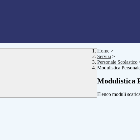
Home
>
Servizi
>
Personale Scolastico
Modulistica Personale
Modulistica P
Elenco moduli scarica