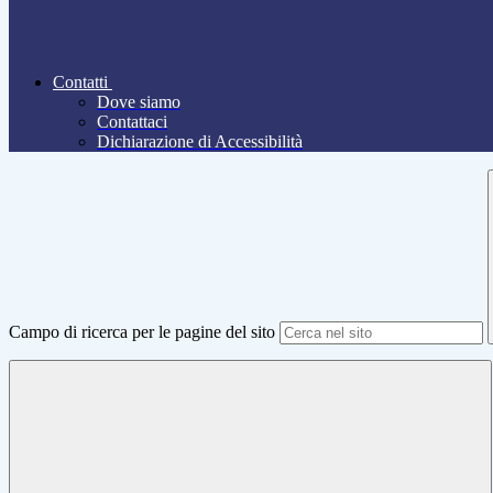
Contatti
Dove siamo
Contattaci
Dichiarazione di Accessibilità
Campo di ricerca per le pagine del sito