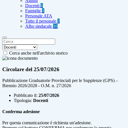
Alunni
Docenti
1
Famiglie
1
Personale ATA
Tutto il personale
2
Albo sindacale
10
Cerca anche nell'archivio storico
Circolare del 25/07/2026
Pubblicazione Graduatorie Provinciali per le Supplenze (GPS) –
Biennio 2026/2028 - O.M. n. 27/2026
Pubblicato il:
25/07/2026
Tipologia:
Docenti
Conferma adesione
Per questa comunicazione è richiesta un'adesione.
Premere sul bottone CONFERMA per confermare la propria