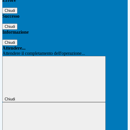
Errore
Chiudi
Successo
Chiudi
Informazione
Chiudi
Attendere...
Attendere il completamento dell'operazione...
Chiudi