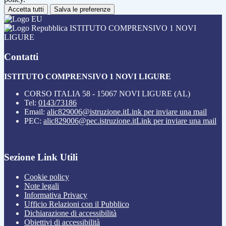
Accetta tutti
Salva le preferenze
ISTITUTO COMPRENSIVO 1 NOVI
LIGURE
Contatti
ISTITUTO COMPRENSIVO 1 NOVI LIGURE
CORSO ITALIA 58 - 15067 NOVI LIGURE (AL)
Tel:
0143/73186
Email:
alic829006@istruzione.it
Link per inviare una mail
PEC:
alic829006@pec.istruzione.it
Link per inviare una mail
Sezione Link Utili
Cookie policy
Note legali
Informativa Privacy
Ufficio Relazioni con il Pubblico
Dichiarazione di accessibilità
Obiettivi di accessibilità