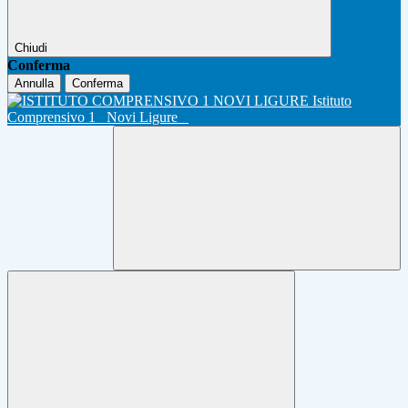
Chiudi
Conferma
Annulla
Conferma
Istituto
Comprensivo 1
Novi Ligure