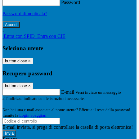
Password
Password dimenticata?
-
Entra con SPID
Entra con CIE
Seleziona utente
button close
×
Recupero password
button close
×
E-mail
Verrà inviato un messaggio
all'indirizzo indicato con le istruzioni necessarie.
Non hai una e-mail associata al nome utente? Effettua il reset della password
tramite la
Login Spaggiari
E-mail inviata, si prega di controllare la casella di posta elettronica!