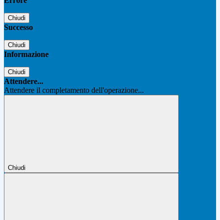
Errore
Chiudi
Successo
Chiudi
Informazione
Chiudi
Attendere...
Attendere il completamento dell'operazione...
Chiudi