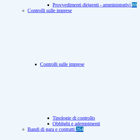
Provvedimenti dirigenti - amministrativi
88
Controlli sulle imprese
Controlli sulle imprese
Tipologie di controllo
Obblighi e adempimenti
Bandi di gara e contratti
264