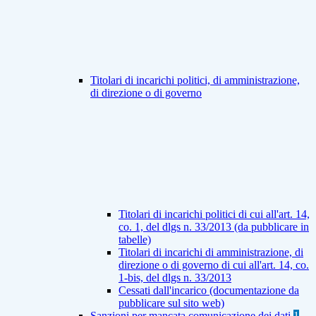
Titolari di incarichi politici, di amministrazione,
di direzione o di governo
Titolari di incarichi politici di cui all'art. 14,
co. 1, del dlgs n. 33/2013 (da pubblicare in
tabelle)
Titolari di incarichi di amministrazione, di
direzione o di governo di cui all'art. 14, co.
1-bis, del dlgs n. 33/2013
Cessati dall'incarico (documentazione da
pubblicare sul sito web)
Sanzioni per mancata comunicazione dei dati
1