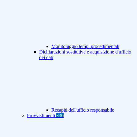
Monitoraggio tempi procedimentali
Dichiarazioni sostitutive e acquisizione d'ufficio
dei dati
Recapiti dell'ufficio responsabile
Provvedimenti
336