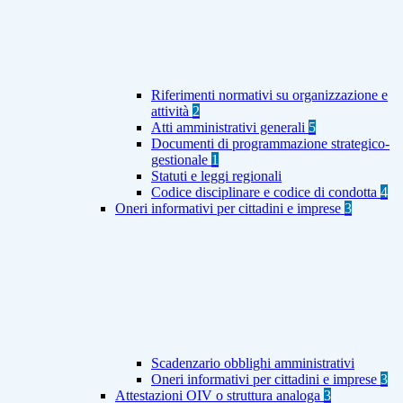
Riferimenti normativi su organizzazione e
attività
2
Atti amministrativi generali
5
Documenti di programmazione strategico-
gestionale
1
Statuti e leggi regionali
Codice disciplinare e codice di condotta
4
Oneri informativi per cittadini e imprese
3
Scadenzario obblighi amministrativi
Oneri informativi per cittadini e imprese
3
Attestazioni OIV o struttura analoga
3