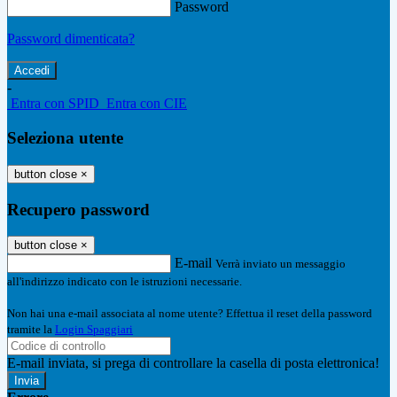
Password
Password dimenticata?
-
Entra con SPID
Entra con CIE
Seleziona utente
button close
×
Recupero password
button close
×
E-mail
Verrà inviato un messaggio
all'indirizzo indicato con le istruzioni necessarie.
Non hai una e-mail associata al nome utente? Effettua il reset della password
tramite la
Login Spaggiari
E-mail inviata, si prega di controllare la casella di posta elettronica!