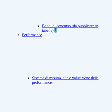
Bandi di concorso (da pubblicare in
tabelle)
5
Performance
Sistema di misurazione e valutazione della
performance