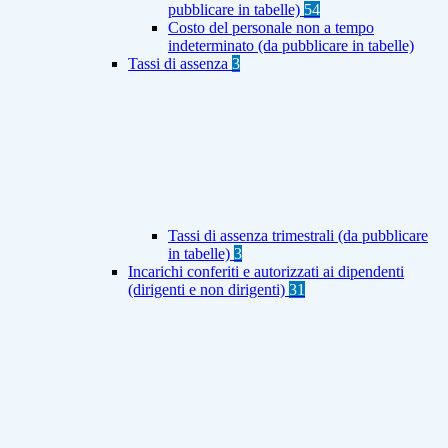
pubblicare in tabelle)
54
Costo del personale non a tempo
indeterminato (da pubblicare in tabelle)
Tassi di assenza
3
Tassi di assenza trimestrali (da pubblicare
in tabelle)
3
Incarichi conferiti e autorizzati ai dipendenti
(dirigenti e non dirigenti)
31