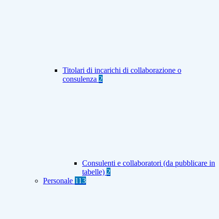
Titolari di incarichi di collaborazione o
consulenza
2
Consulenti e collaboratori (da pubblicare in
tabelle)
2
Personale
113