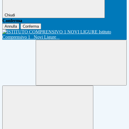
Chiudi
Conferma
Annulla
Conferma
Istituto
Comprensivo 1
Novi Ligure