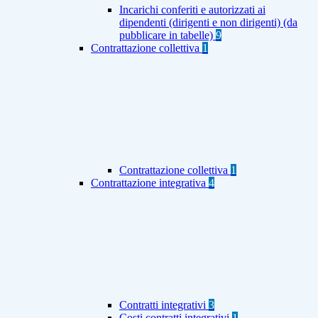
Incarichi conferiti e autorizzati ai
dipendenti (dirigenti e non dirigenti) (da
pubblicare in tabelle)
9
Contrattazione collettiva
1
Contrattazione collettiva
1
Contrattazione integrativa
4
Contratti integrativi
3
Costi contratti integrativi
1