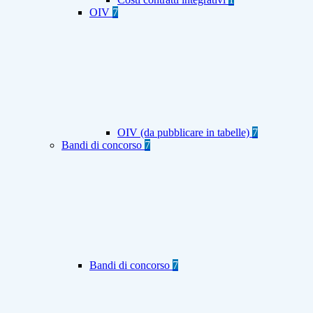
OIV
7
OIV (da pubblicare in tabelle)
7
Bandi di concorso
7
Bandi di concorso
7