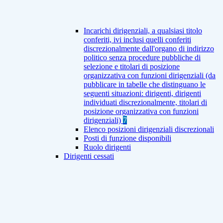
Incarichi dirigenziali, a qualsiasi titolo
conferiti, ivi inclusi quelli conferiti
discrezionalmente dall'organo di indirizzo
politico senza procedure pubbliche di
selezione e titolari di posizione
organizzativa con funzioni dirigenziali (da
pubblicare in tabelle che distinguano le
seguenti situazioni: dirigenti, dirigenti
individuati discrezionalmente, titolari di
posizione organizzativa con funzioni
dirigenziali)
7
Elenco posizioni dirigenziali discrezionali
Posti di funzione disponibili
Ruolo dirigenti
Dirigenti cessati