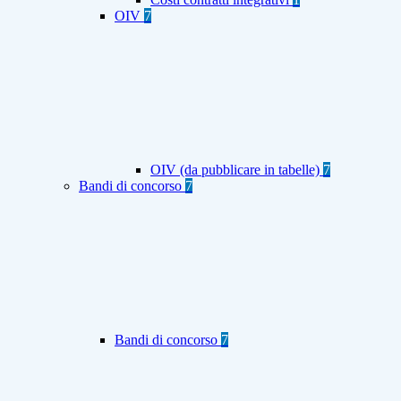
OIV
7
OIV (da pubblicare in tabelle)
7
Bandi di concorso
7
Bandi di concorso
7