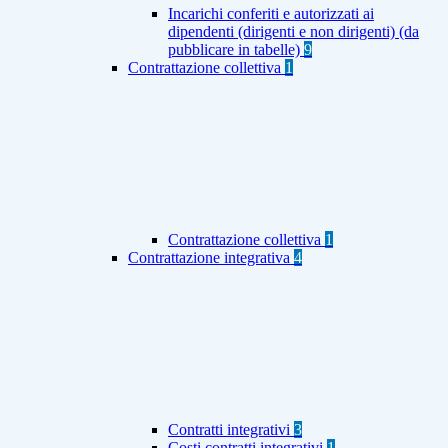
Incarichi conferiti e autorizzati ai
dipendenti (dirigenti e non dirigenti) (da
pubblicare in tabelle)
9
Contrattazione collettiva
1
Contrattazione collettiva
1
Contrattazione integrativa
4
Contratti integrativi
3
Costi contratti integrativi
1