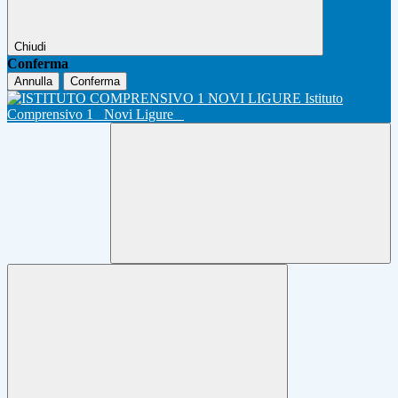
Chiudi
Conferma
Annulla
Conferma
Istituto
Comprensivo 1
Novi Ligure