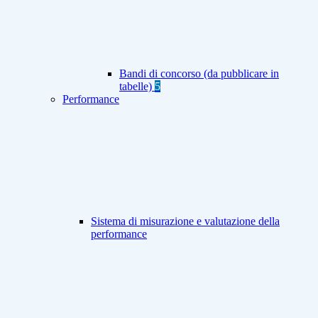
Bandi di concorso (da pubblicare in
tabelle)
5
Performance
Sistema di misurazione e valutazione della
performance