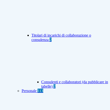
Titolari di incarichi di collaborazione o
consulenza
2
Consulenti e collaboratori (da pubblicare in
tabelle)
2
Personale
113