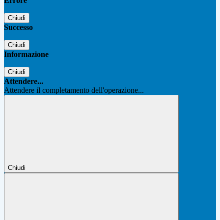
Errore
Chiudi
Successo
Chiudi
Informazione
Chiudi
Attendere...
Attendere il completamento dell'operazione...
Chiudi