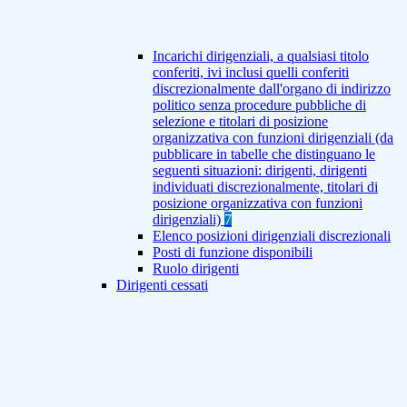
Incarichi dirigenziali, a qualsiasi titolo
conferiti, ivi inclusi quelli conferiti
discrezionalmente dall'organo di indirizzo
politico senza procedure pubbliche di
selezione e titolari di posizione
organizzativa con funzioni dirigenziali (da
pubblicare in tabelle che distinguano le
seguenti situazioni: dirigenti, dirigenti
individuati discrezionalmente, titolari di
posizione organizzativa con funzioni
dirigenziali)
7
Elenco posizioni dirigenziali discrezionali
Posti di funzione disponibili
Ruolo dirigenti
Dirigenti cessati