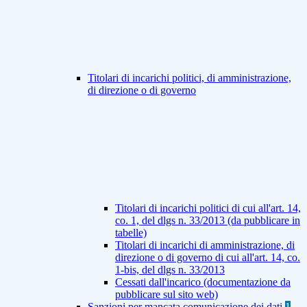
Titolari di incarichi politici, di amministrazione,
di direzione o di governo
Titolari di incarichi politici di cui all'art. 14,
co. 1, del dlgs n. 33/2013 (da pubblicare in
tabelle)
Titolari di incarichi di amministrazione, di
direzione o di governo di cui all'art. 14, co.
1-bis, del dlgs n. 33/2013
Cessati dall'incarico (documentazione da
pubblicare sul sito web)
Sanzioni per mancata comunicazione dei dati
1