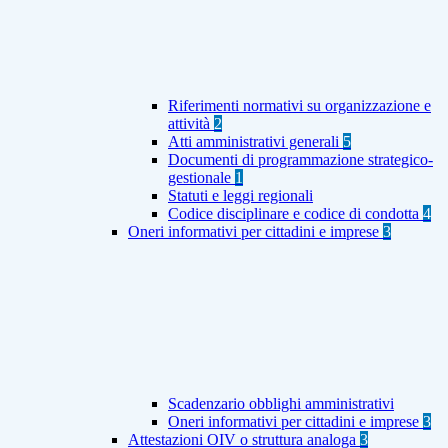
Riferimenti normativi su organizzazione e
attività
2
Atti amministrativi generali
5
Documenti di programmazione strategico-
gestionale
1
Statuti e leggi regionali
Codice disciplinare e codice di condotta
4
Oneri informativi per cittadini e imprese
3
Scadenzario obblighi amministrativi
Oneri informativi per cittadini e imprese
3
Attestazioni OIV o struttura analoga
3