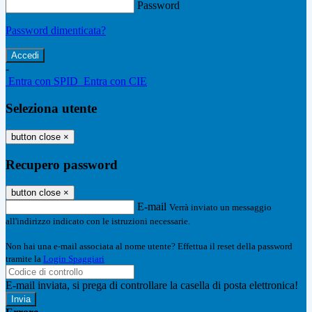
Password
Password dimenticata?
-
Entra con SPID
Entra con CIE
Seleziona utente
button close
×
Recupero password
button close
×
E-mail
Verrà inviato un messaggio
all'indirizzo indicato con le istruzioni necessarie.
Non hai una e-mail associata al nome utente? Effettua il reset della password
tramite la
Login Spaggiari
E-mail inviata, si prega di controllare la casella di posta elettronica!