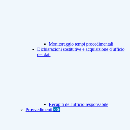
Monitoraggio tempi procedimentali
Dichiarazioni sostitutive e acquisizione d'ufficio
dei dati
Recapiti dell'ufficio responsabile
Provvedimenti
336