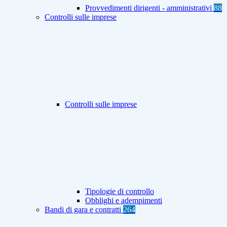
Provvedimenti dirigenti - amministrativi
88
Controlli sulle imprese
Controlli sulle imprese
Tipologie di controllo
Obblighi e adempimenti
Bandi di gara e contratti
264