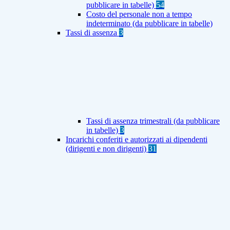
pubblicare in tabelle)
54
Costo del personale non a tempo
indeterminato (da pubblicare in tabelle)
Tassi di assenza
3
Tassi di assenza trimestrali (da pubblicare
in tabelle)
3
Incarichi conferiti e autorizzati ai dipendenti
(dirigenti e non dirigenti)
31