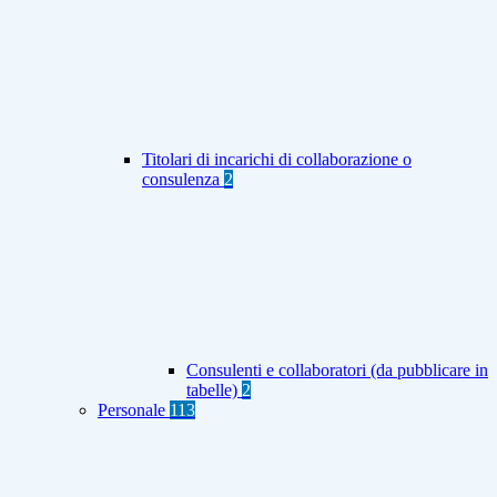
Titolari di incarichi di collaborazione o
consulenza
2
Consulenti e collaboratori (da pubblicare in
tabelle)
2
Personale
113