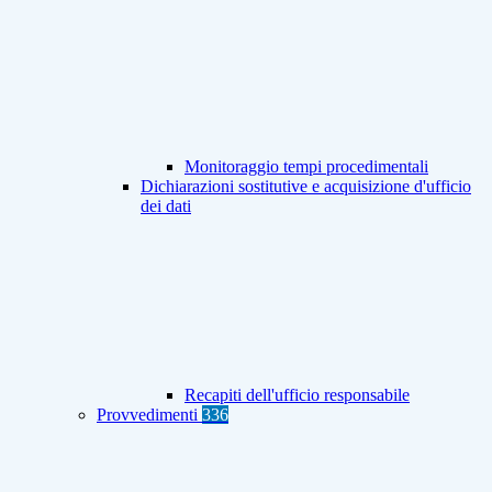
Monitoraggio tempi procedimentali
Dichiarazioni sostitutive e acquisizione d'ufficio
dei dati
Recapiti dell'ufficio responsabile
Provvedimenti
336