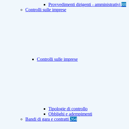
Provvedimenti dirigenti - amministrativi
88
Controlli sulle imprese
Controlli sulle imprese
Tipologie di controllo
Obblighi e adempimenti
Bandi di gara e contratti
264