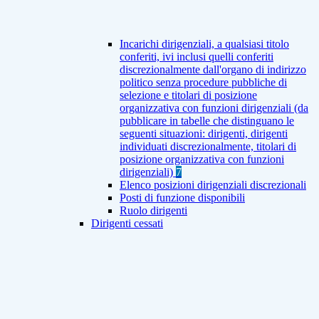
Incarichi dirigenziali, a qualsiasi titolo
conferiti, ivi inclusi quelli conferiti
discrezionalmente dall'organo di indirizzo
politico senza procedure pubbliche di
selezione e titolari di posizione
organizzativa con funzioni dirigenziali (da
pubblicare in tabelle che distinguano le
seguenti situazioni: dirigenti, dirigenti
individuati discrezionalmente, titolari di
posizione organizzativa con funzioni
dirigenziali)
7
Elenco posizioni dirigenziali discrezionali
Posti di funzione disponibili
Ruolo dirigenti
Dirigenti cessati