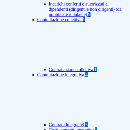
Incarichi conferiti e autorizzati ai
dipendenti (dirigenti e non dirigenti) (da
pubblicare in tabelle)
9
Contrattazione collettiva
1
Contrattazione collettiva
1
Contrattazione integrativa
4
Contratti integrativi
3
Costi contratti integrativi
1