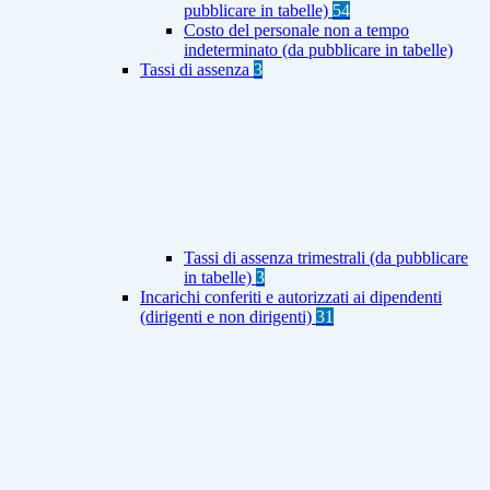
pubblicare in tabelle)
54
Costo del personale non a tempo
indeterminato (da pubblicare in tabelle)
Tassi di assenza
3
Tassi di assenza trimestrali (da pubblicare
in tabelle)
3
Incarichi conferiti e autorizzati ai dipendenti
(dirigenti e non dirigenti)
31