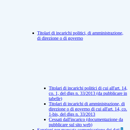
Titolari di incarichi politici, di amministrazione,
di direzione o di governo
Titolari di incarichi politici di cui all'art. 14,
co. 1, del dlgs n. 33/2013 (da pubblicare in
tabelle)
Titolari di incarichi di amministrazione, di
direzione o di governo di cui all'art. 14, co.
1-bis, del dlgs n. 33/2013
Cessati dall'incarico (documentazione da
pubblicare sul sito web)
Sanzioni per mancata comunicazione dei dati
1