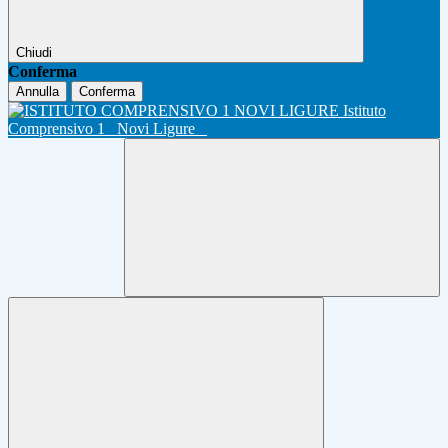
Chiudi
Conferma
Annulla
Conferma
Istituto
Comprensivo 1
Novi Ligure