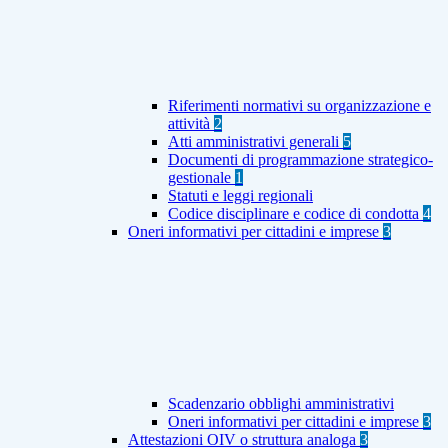
Riferimenti normativi su organizzazione e
attività
2
Atti amministrativi generali
5
Documenti di programmazione strategico-
gestionale
1
Statuti e leggi regionali
Codice disciplinare e codice di condotta
4
Oneri informativi per cittadini e imprese
3
Scadenzario obblighi amministrativi
Oneri informativi per cittadini e imprese
3
Attestazioni OIV o struttura analoga
3