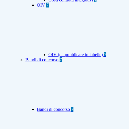
OIV
7
OIV (da pubblicare in tabelle)
7
Bandi di concorso
7
Bandi di concorso
7