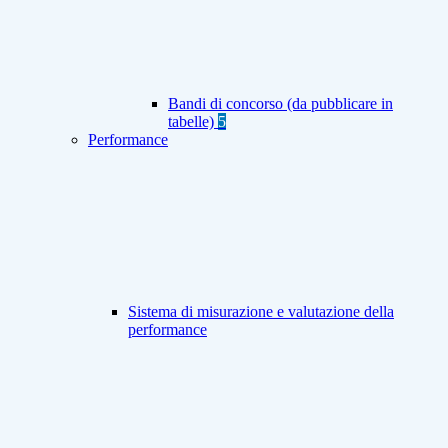
Bandi di concorso (da pubblicare in
tabelle)
5
Performance
Sistema di misurazione e valutazione della
performance