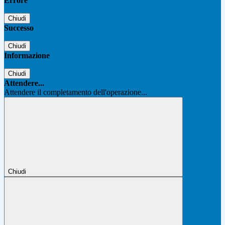
Errore
Chiudi
Successo
Chiudi
Informazione
Chiudi
Attendere...
Attendere il completamento dell'operazione...
Chiudi