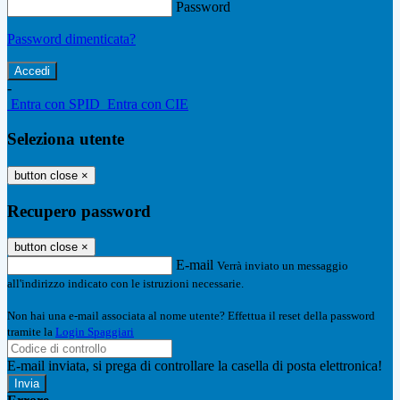
Password
Password dimenticata?
-
Entra con SPID
Entra con CIE
Seleziona utente
button close
×
Recupero password
button close
×
E-mail
Verrà inviato un messaggio
all'indirizzo indicato con le istruzioni necessarie.
Non hai una e-mail associata al nome utente? Effettua il reset della password
tramite la
Login Spaggiari
E-mail inviata, si prega di controllare la casella di posta elettronica!