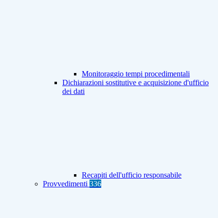
Monitoraggio tempi procedimentali
Dichiarazioni sostitutive e acquisizione d'ufficio
dei dati
Recapiti dell'ufficio responsabile
Provvedimenti
336