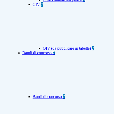
OIV
7
OIV (da pubblicare in tabelle)
7
Bandi di concorso
7
Bandi di concorso
7