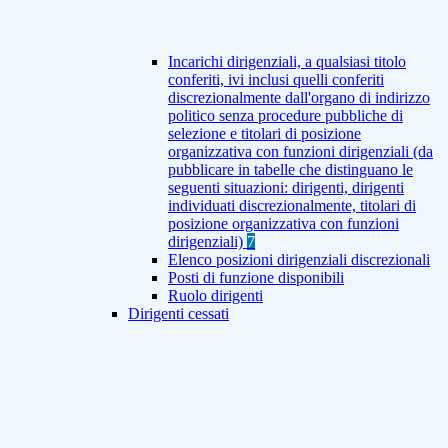
Incarichi dirigenziali, a qualsiasi titolo
conferiti, ivi inclusi quelli conferiti
discrezionalmente dall'organo di indirizzo
politico senza procedure pubbliche di
selezione e titolari di posizione
organizzativa con funzioni dirigenziali (da
pubblicare in tabelle che distinguano le
seguenti situazioni: dirigenti, dirigenti
individuati discrezionalmente, titolari di
posizione organizzativa con funzioni
dirigenziali)
7
Elenco posizioni dirigenziali discrezionali
Posti di funzione disponibili
Ruolo dirigenti
Dirigenti cessati