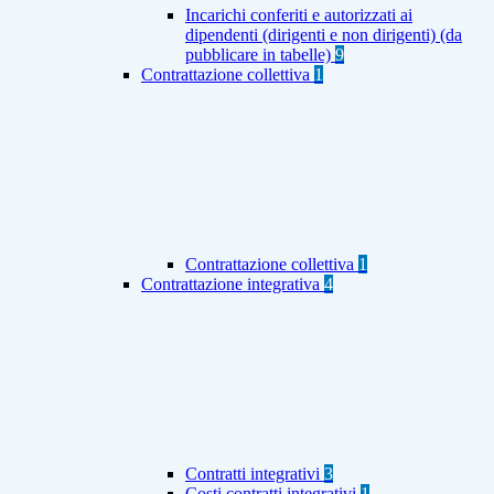
Incarichi conferiti e autorizzati ai
dipendenti (dirigenti e non dirigenti) (da
pubblicare in tabelle)
9
Contrattazione collettiva
1
Contrattazione collettiva
1
Contrattazione integrativa
4
Contratti integrativi
3
Costi contratti integrativi
1