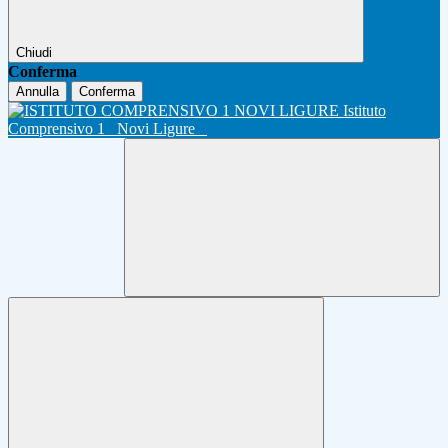
Chiudi
Conferma
Annulla
Conferma
Istituto
Comprensivo 1
Novi Ligure