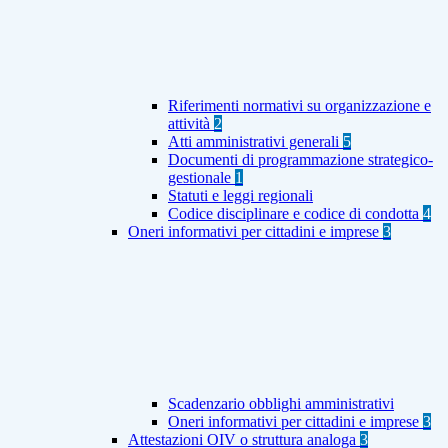
Riferimenti normativi su organizzazione e
attività
2
Atti amministrativi generali
5
Documenti di programmazione strategico-
gestionale
1
Statuti e leggi regionali
Codice disciplinare e codice di condotta
4
Oneri informativi per cittadini e imprese
3
Scadenzario obblighi amministrativi
Oneri informativi per cittadini e imprese
3
Attestazioni OIV o struttura analoga
3