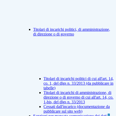
Titolari di incarichi politici, di amministrazione,
di direzione o di governo
Titolari di incarichi politici di cui all'art. 14,
co. 1, del dlgs n. 33/2013 (da pubblicare in
tabelle)
Titolari di incarichi di amministrazione, di
direzione o di governo di cui all'art. 14, co.
1-bis, del dlgs n. 33/2013
Cessati dall'incarico (documentazione da
pubblicare sul sito web)
Sanzioni per mancata comunicazione dei dati
1