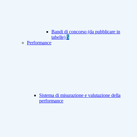
Bandi di concorso (da pubblicare in
tabelle)
5
Performance
Sistema di misurazione e valutazione della
performance