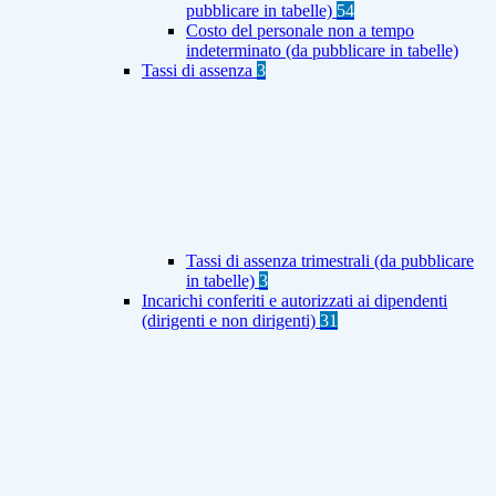
pubblicare in tabelle)
54
Costo del personale non a tempo
indeterminato (da pubblicare in tabelle)
Tassi di assenza
3
Tassi di assenza trimestrali (da pubblicare
in tabelle)
3
Incarichi conferiti e autorizzati ai dipendenti
(dirigenti e non dirigenti)
31