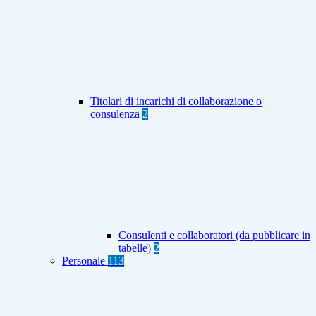
Titolari di incarichi di collaborazione o
consulenza
2
Consulenti e collaboratori (da pubblicare in
tabelle)
2
Personale
113