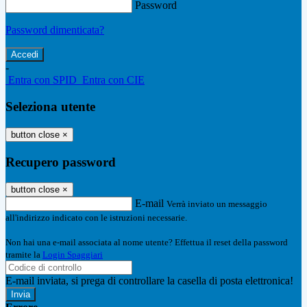
Password
Password dimenticata?
-
Entra con SPID
Entra con CIE
Seleziona utente
button close
×
Recupero password
button close
×
E-mail
Verrà inviato un messaggio
all'indirizzo indicato con le istruzioni necessarie.
Non hai una e-mail associata al nome utente? Effettua il reset della password
tramite la
Login Spaggiari
E-mail inviata, si prega di controllare la casella di posta elettronica!