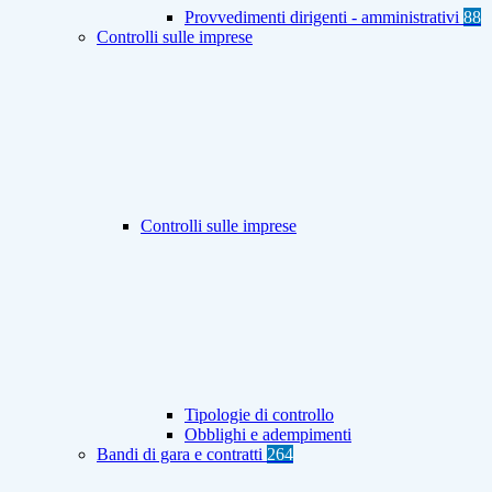
Provvedimenti dirigenti - amministrativi
88
Controlli sulle imprese
Controlli sulle imprese
Tipologie di controllo
Obblighi e adempimenti
Bandi di gara e contratti
264