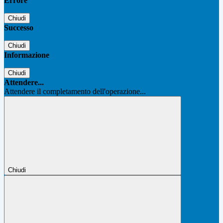
Errore
Chiudi
Successo
Chiudi
Informazione
Chiudi
Attendere...
Attendere il completamento dell'operazione...
Chiudi