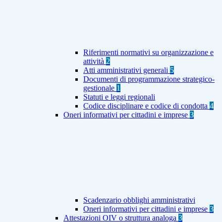
Riferimenti normativi su organizzazione e
attività
2
Atti amministrativi generali
5
Documenti di programmazione strategico-
gestionale
1
Statuti e leggi regionali
Codice disciplinare e codice di condotta
4
Oneri informativi per cittadini e imprese
3
Scadenzario obblighi amministrativi
Oneri informativi per cittadini e imprese
3
Attestazioni OIV o struttura analoga
3