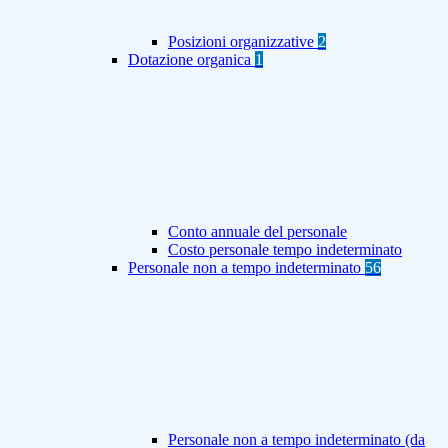
Posizioni organizzative
2
Dotazione organica
1
Conto annuale del personale
Costo personale tempo indeterminato
Personale non a tempo indeterminato
56
Personale non a tempo indeterminato (da