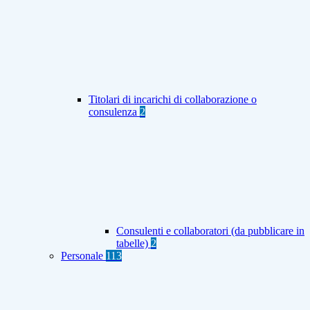
Titolari di incarichi di collaborazione o
consulenza
2
Consulenti e collaboratori (da pubblicare in
tabelle)
2
Personale
113