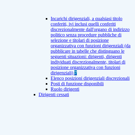
Incarichi dirigenziali, a qualsiasi titolo
conferiti, ivi inclusi quelli conferiti
discrezionalmente dall'organo di indirizzo
politico senza procedure pubbliche di
selezione e titolari di posizione
organizzativa con funzioni dirigenziali (da
pubblicare in tabelle che distinguano le
seguenti situazioni: dirigenti, dirigenti
individuati discrezionalmente, titolari di
posizione organizzativa con funzioni
dirigenziali)
7
Elenco posizioni dirigenziali discrezionali
Posti di funzione disponibili
Ruolo dirigenti
Dirigenti cessati