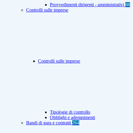
Provvedimenti dirigenti - amministrativi
88
Controlli sulle imprese
Controlli sulle imprese
Tipologie di controllo
Obblighi e adempimenti
Bandi di gara e contratti
264