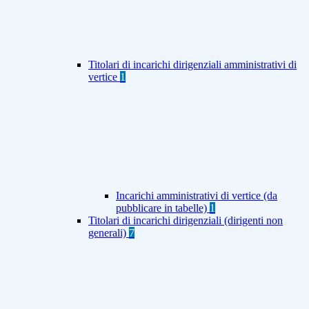
Titolari di incarichi dirigenziali amministrativi di
vertice
1
Incarichi amministrativi di vertice (da
pubblicare in tabelle)
1
Titolari di incarichi dirigenziali (dirigenti non
generali)
7