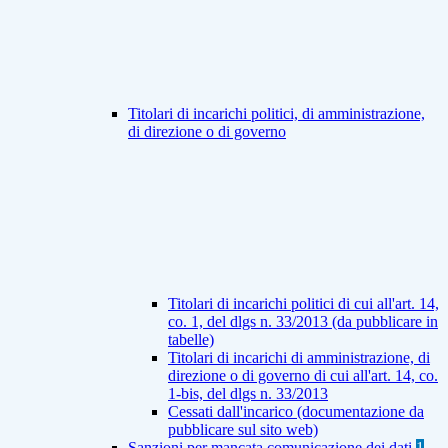
Titolari di incarichi politici, di amministrazione,
di direzione o di governo
Titolari di incarichi politici di cui all'art. 14,
co. 1, del dlgs n. 33/2013 (da pubblicare in
tabelle)
Titolari di incarichi di amministrazione, di
direzione o di governo di cui all'art. 14, co.
1-bis, del dlgs n. 33/2013
Cessati dall'incarico (documentazione da
pubblicare sul sito web)
Sanzioni per mancata comunicazione dei dati
1