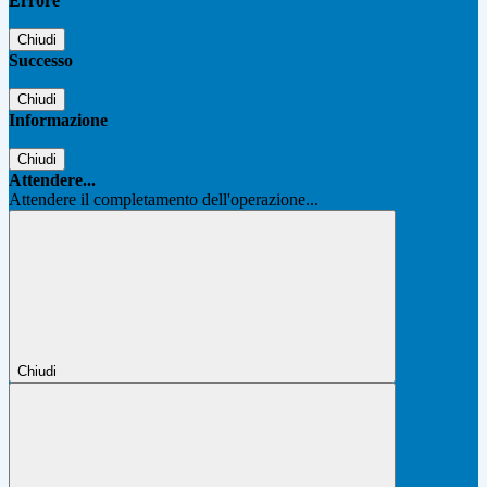
Errore
Chiudi
Successo
Chiudi
Informazione
Chiudi
Attendere...
Attendere il completamento dell'operazione...
Chiudi