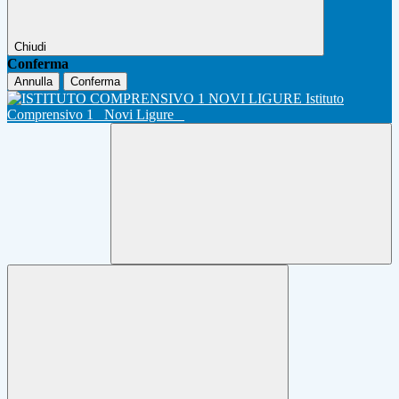
Chiudi
Conferma
Annulla
Conferma
Istituto
Comprensivo 1
Novi Ligure