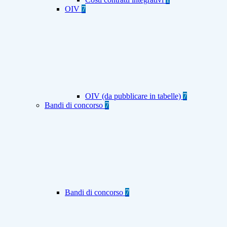
OIV
7
OIV (da pubblicare in tabelle)
7
Bandi di concorso
7
Bandi di concorso
7