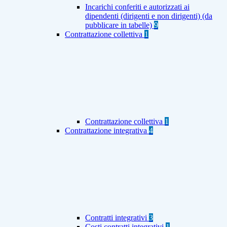
Incarichi conferiti e autorizzati ai
dipendenti (dirigenti e non dirigenti) (da
pubblicare in tabelle)
9
Contrattazione collettiva
1
Contrattazione collettiva
1
Contrattazione integrativa
4
Contratti integrativi
3
Costi contratti integrativi
1