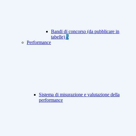
Bandi di concorso (da pubblicare in
tabelle)
5
Performance
Sistema di misurazione e valutazione della
performance