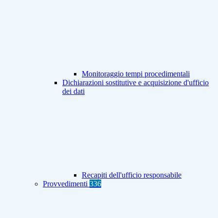
Monitoraggio tempi procedimentali
Dichiarazioni sostitutive e acquisizione d'ufficio
dei dati
Recapiti dell'ufficio responsabile
Provvedimenti
336