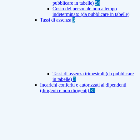
pubblicare in tabelle)
54
Costo del personale non a tempo
indeterminato (da pubblicare in tabelle)
Tassi di assenza
3
Tassi di assenza trimestrali (da pubblicare
in tabelle)
3
Incarichi conferiti e autorizzati ai dipendenti
(dirigenti e non dirigenti)
31