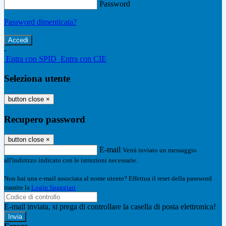
Password
Password dimenticata?
-
Entra con SPID
Entra con CIE
Seleziona utente
button close
×
Recupero password
button close
×
E-mail
Verrà inviato un messaggio
all'indirizzo indicato con le istruzioni necessarie.
Non hai una e-mail associata al nome utente? Effettua il reset della password
tramite la
Login Spaggiari
E-mail inviata, si prega di controllare la casella di posta elettronica!