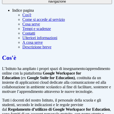
navigazione
Indice pagina
Cos'è
Come si accede al servizio
Cosa serve
Tempi e scadenze
Contatti
Ulteriori informazioni
A cosa serve
Descrizione breve
Cos'è
L’Istituto ha ampliato i propri spazi di insegnamento/apprendimento
online con la piattaforma
Google Workspace for
Education
(ex
Google Suite for Education)
, costituita da un
insieme di applicazioni cloud dedicate alla comunicazione ed alla
collaborazione in ambiente scolastico al fine di facilitare, sostenere e
motivare l’apprendimento attraverso le nuove tecnologie.
Tutti i docenti del nostro Istituto, il personale della scuola e gli
studenti, secondo le indicazioni e le regole previste
dal
Regolamento d’utilizzo di Google Workspace for Education
,
sono forniti di un account personale gratuito, con nome utente e