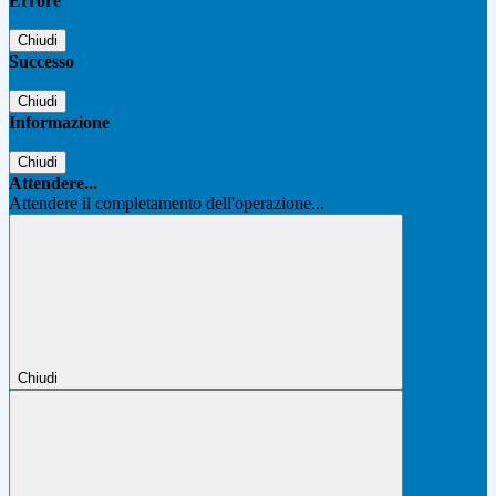
Errore
Chiudi
Successo
Chiudi
Informazione
Chiudi
Attendere...
Attendere il completamento dell'operazione...
Chiudi