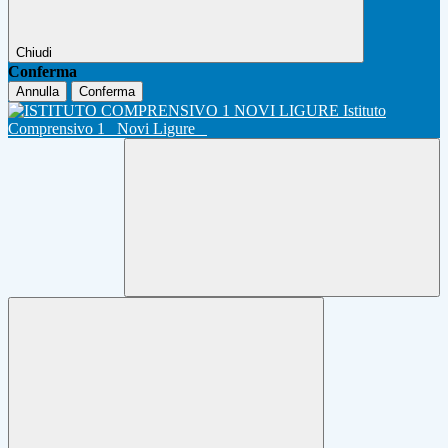
Chiudi
Conferma
Annulla
Conferma
Istituto
Comprensivo 1
Novi Ligure