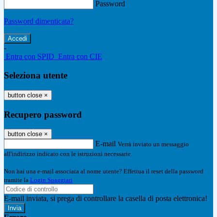
Password
Password dimenticata?
-
Entra con SPID
Entra con CIE
Seleziona utente
button close
×
Recupero password
button close
×
E-mail
Verrà inviato un messaggio
all'indirizzo indicato con le istruzioni necessarie.
Non hai una e-mail associata al nome utente? Effettua il reset della password
tramite la
Login Spaggiari
E-mail inviata, si prega di controllare la casella di posta elettronica!