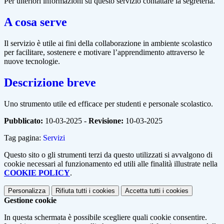
Per ulteriori informazioni su questo servizio contattare la segreteria.
A cosa serve
Il servizio è utile ai fini della collaborazione in ambiente scolastico
per facilitare, sostenere e motivare l’apprendimento attraverso le
nuove tecnologie.
Descrizione breve
Uno strumento utile ed efficace per studenti e personale scolastico.
Pubblicato:
10-03-2025 -
Revisione:
10-03-2025
Tag pagina:
Servizi
Questo sito o gli strumenti terzi da questo utilizzati si avvalgono di
cookie necessari al funzionamento ed utili alle finalità illustrate nella
COOKIE POLICY
.
Personalizza
Rifiuta tutti
i cookies
Accetta tutti
i cookies
Gestione cookie
In questa schermata è possibile scegliere quali cookie consentire.