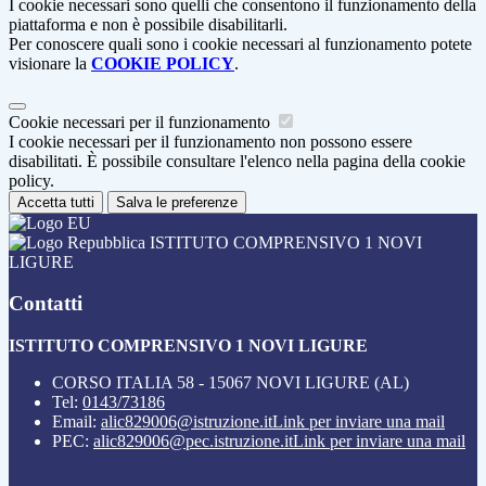
I cookie necessari sono quelli che consentono il funzionamento della
piattaforma e non è possibile disabilitarli.
Per conoscere quali sono i cookie necessari al funzionamento potete
visionare la
COOKIE POLICY
.
Cookie necessari per il funzionamento
I cookie necessari per il funzionamento non possono essere
disabilitati. È possibile consultare l'elenco nella pagina della cookie
policy.
Accetta tutti
Salva le preferenze
ISTITUTO COMPRENSIVO 1 NOVI
LIGURE
Contatti
ISTITUTO COMPRENSIVO 1 NOVI LIGURE
CORSO ITALIA 58 - 15067 NOVI LIGURE (AL)
Tel:
0143/73186
Email:
alic829006@istruzione.it
Link per inviare una mail
PEC:
alic829006@pec.istruzione.it
Link per inviare una mail