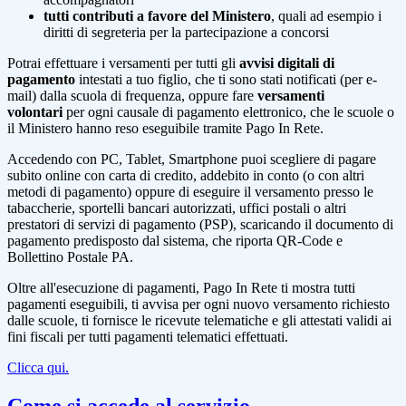
tutti contributi a favore del Ministero
, quali ad esempio i
diritti di segreteria per la partecipazione a concorsi
Potrai effettuare i versamenti per tutti gli
avvisi digitali di
pagamento
intestati a tuo figlio, che ti sono stati notificati (per e-
mail) dalla scuola di frequenza, oppure fare
versamenti
volontari
per ogni causale di pagamento elettronico, che le scuole o
il Ministero hanno reso eseguibile tramite Pago In Rete.
Accedendo con PC, Tablet, Smartphone puoi scegliere di pagare
subito online con carta di credito, addebito in conto (o con altri
metodi di pagamento) oppure di eseguire il versamento presso le
tabaccherie, sportelli bancari autorizzati, uffici postali o altri
prestatori di servizi di pagamento (PSP), scaricando il documento di
pagamento predisposto dal sistema, che riporta QR-Code e
Bollettino Postale PA.
Oltre all'esecuzione di pagamenti, Pago In Rete ti mostra tutti
pagamenti eseguibili, ti avvisa per ogni nuovo versamento richiesto
dalle scuole, ti fornisce le ricevute telematiche e gli attestati validi ai
fini fiscali per tutti pagamenti telematici effettuati.
Clicca qui.
Come si accede al servizio