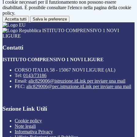
I cookie necessari per il funzionamento non possono essere
disabilitati. È possibile consultare l'elenco nella pagina della cookie
policy.
Accetta tutti
Salva le preferenze
ISTITUTO COMPRENSIVO 1 NOVI
LIGURE
Contatti
ISTITUTO COMPRENSIVO 1 NOVI LIGURE
CORSO ITALIA 58 - 15067 NOVI LIGURE (AL)
Tel:
0143/73186
Email:
alic829006@istruzione.it
Link per inviare una mail
PEC:
alic829006@pec.istruzione.it
Link per inviare una mail
Sezione Link Utili
Cookie policy
Note legali
Informativa Privacy