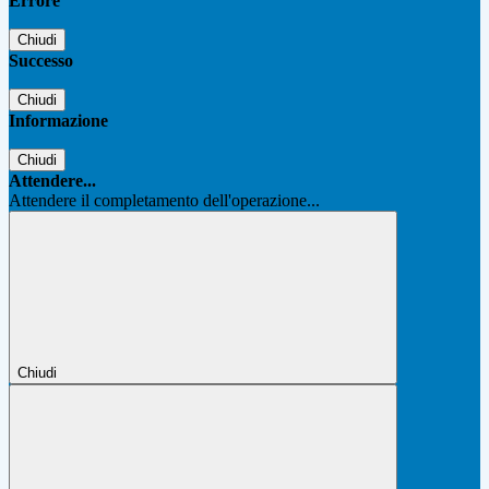
Errore
Chiudi
Successo
Chiudi
Informazione
Chiudi
Attendere...
Attendere il completamento dell'operazione...
Chiudi