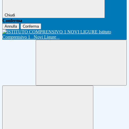
Chiudi
Conferma
Annulla
Conferma
Istituto
Comprensivo 1
Novi Ligure