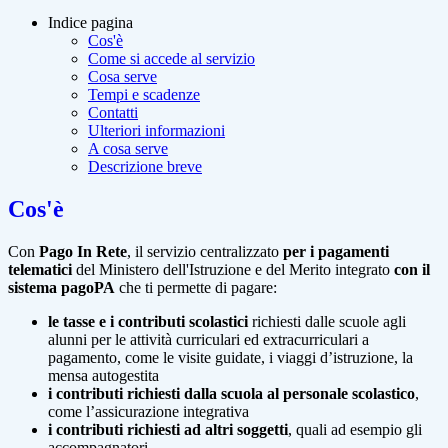
Indice pagina
Cos'è
Come si accede al servizio
Cosa serve
Tempi e scadenze
Contatti
Ulteriori informazioni
A cosa serve
Descrizione breve
Cos'è
Con
Pago In Rete
, il servizio centralizzato
per i pagamenti
telematici
del Ministero dell'Istruzione e del Merito integrato
con il
sistema pagoPA
che ti permette di pagare:
le tasse e i contributi scolastici
richiesti dalle scuole agli
alunni per le attività curriculari ed extracurriculari a
pagamento, come le visite guidate, i viaggi d’istruzione, la
mensa autogestita
i contributi richiesti dalla scuola al personale scolastico
,
come l’assicurazione integrativa
i contributi richiesti ad altri soggetti
, quali ad esempio gli
accompagnatori