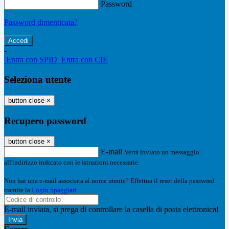
Password
Password dimenticata?
-
Entra con SPID
Entra con CIE
Seleziona utente
button close
×
Recupero password
button close
×
E-mail
Verrà inviato un messaggio
all'indirizzo indicato con le istruzioni necessarie.
Non hai una e-mail associata al nome utente? Effettua il reset della password
tramite la
Login Spaggiari
E-mail inviata, si prega di controllare la casella di posta elettronica!