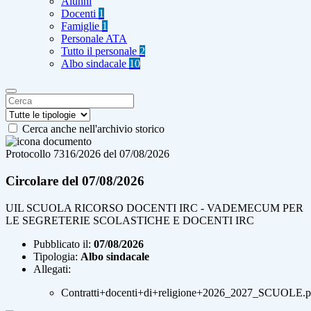
Alunni
Docenti
1
Famiglie
1
Personale ATA
Tutto il personale
2
Albo sindacale
10
Cerca anche nell'archivio storico
Protocollo 7316/2026 del 07/08/2026
Circolare del 07/08/2026
UIL SCUOLA RICORSO DOCENTI IRC - VADEMECUM PER
LE SEGRETERIE SCOLASTICHE E DOCENTI IRC
Pubblicato il:
07/08/2026
Tipologia:
Albo sindacale
Allegati:
Contratti+docenti+di+religione+2026_2027_SCUOLE.p