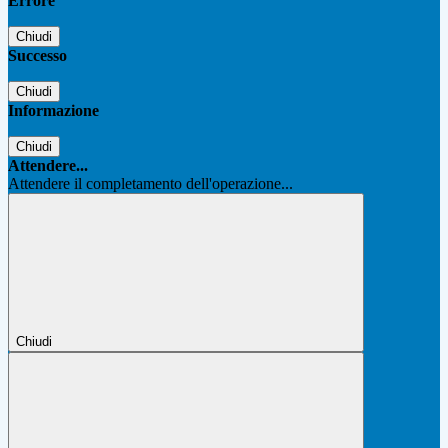
Errore
Chiudi
Successo
Chiudi
Informazione
Chiudi
Attendere...
Attendere il completamento dell'operazione...
Chiudi