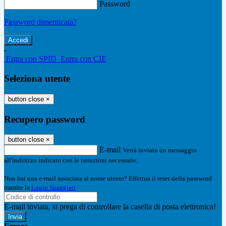
Password
Password dimenticata?
-
Entra con SPID
Entra con CIE
Seleziona utente
button close
×
Recupero password
button close
×
E-mail
Verrà inviato un messaggio
all'indirizzo indicato con le istruzioni necessarie.
Non hai una e-mail associata al nome utente? Effettua il reset della password
tramite la
Login Spaggiari
E-mail inviata, si prega di controllare la casella di posta elettronica!