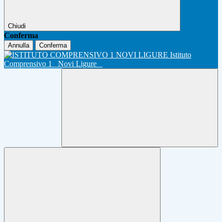
Chiudi
Conferma
Annulla
Conferma
Istituto
Comprensivo 1
Novi Ligure