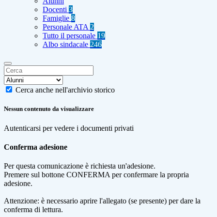
Alunni
Docenti
3
Famiglie
8
Personale ATA
2
Tutto il personale
19
Albo sindacale
246
Cerca anche nell'archivio storico
Nessun contenuto da visualizzare
Autenticarsi per vedere i documenti privati
Conferma adesione
Per questa comunicazione è richiesta un'adesione.
Premere sul bottone CONFERMA per confermare la propria
adesione.
Attenzione: è necessario aprire l'allegato (se presente) per dare la
conferma di lettura.