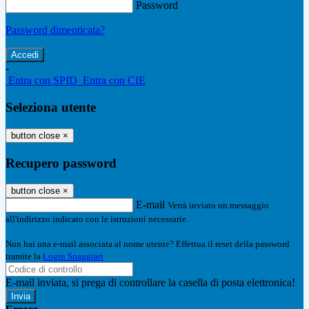
Password
Password dimenticata?
-
Entra con SPID
Entra con CIE
Seleziona utente
button close
×
Recupero password
button close
×
E-mail
Verrà inviato un messaggio
all'indirizzo indicato con le istruzioni necessarie.
Non hai una e-mail associata al nome utente? Effettua il reset della password
tramite la
Login Spaggiari
E-mail inviata, si prega di controllare la casella di posta elettronica!