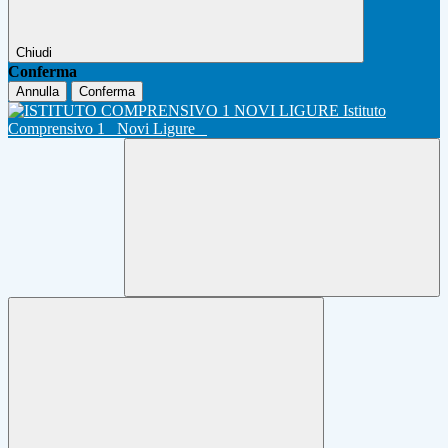
Chiudi
Conferma
Annulla
Conferma
Istituto
Comprensivo 1
Novi Ligure