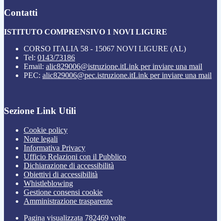
Contatti
ISTITUTO COMPRENSIVO 1 NOVI LIGURE
CORSO ITALIA 58 - 15067 NOVI LIGURE (AL)
Tel:
0143/73186
Email:
alic829006@istruzione.it
Link per inviare una mail
PEC:
alic829006@pec.istruzione.it
Link per inviare una mail
Sezione Link Utili
Cookie policy
Note legali
Informativa Privacy
Ufficio Relazioni con il Pubblico
Dichiarazione di accessibilità
Obiettivi di accessibilità
Whistleblowing
Gestione consensi cookie
Amministrazione trasparente
Pagina visualizzata
782469
volte