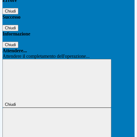
Errore
Chiudi
Successo
Chiudi
Informazione
Chiudi
Attendere...
Attendere il completamento dell'operazione...
Chiudi