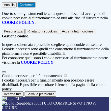
Annulla
Conferma
Questo sito o gli strumenti terzi da questo utilizzati si avvalgono di
cookie necessari al funzionamento ed utili alle finalità illustrate nella
COOKIE POLICY
.
Personalizza
Rifiuta tutti
i cookies
Accetta tutti
i cookies
Gestione cookie
In questa schermata è possibile scegliere quali cookie consentire.
I cookie necessari sono quelli che consentono il funzionamento della
piattaforma e non è possibile disabilitarli.
Per conoscere quali sono i cookie necessari al funzionamento potete
visionare la
COOKIE POLICY
.
Cookie necessari per il funzionamento
I cookie necessari per il funzionamento non possono essere
disabilitati. È possibile consultare l'elenco nella pagina della cookie
policy.
Accetta tutti
Salva le preferenze
ISTITUTO COMPRENSIVO 1 NOVI
LIGURE