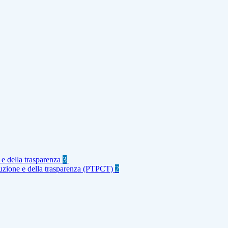
 e della trasparenza
3
rruzione e della trasparenza (PTPCT)
2