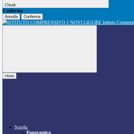
Chiudi
Conferma
Annulla
Conferma
Istituto Compre
close
Scuola
Panoramica