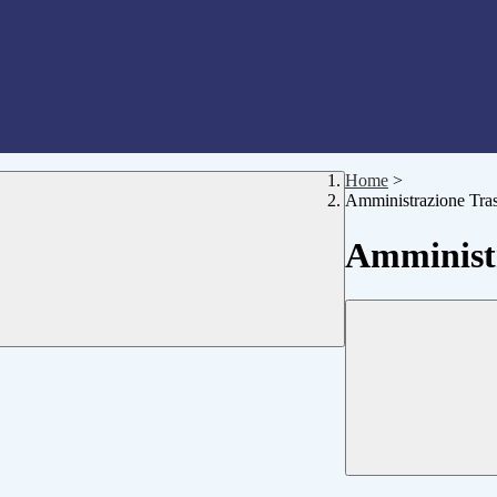
Home
>
Amministrazione Tra
Amministr