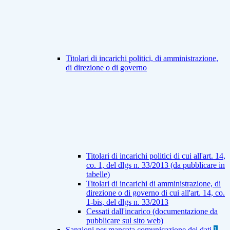
Titolari di incarichi politici, di amministrazione,
di direzione o di governo
Titolari di incarichi politici di cui all'art. 14,
co. 1, del dlgs n. 33/2013 (da pubblicare in
tabelle)
Titolari di incarichi di amministrazione, di
direzione o di governo di cui all'art. 14, co.
1-bis, del dlgs n. 33/2013
Cessati dall'incarico (documentazione da
pubblicare sul sito web)
Sanzioni per mancata comunicazione dei dati
1