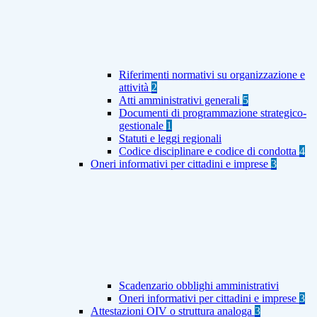
Riferimenti normativi su organizzazione e
attività
2
Atti amministrativi generali
5
Documenti di programmazione strategico-
gestionale
1
Statuti e leggi regionali
Codice disciplinare e codice di condotta
4
Oneri informativi per cittadini e imprese
3
Scadenzario obblighi amministrativi
Oneri informativi per cittadini e imprese
3
Attestazioni OIV o struttura analoga
3