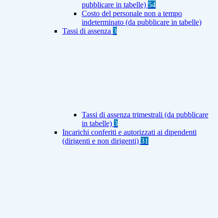
pubblicare in tabelle)
54
Costo del personale non a tempo
indeterminato (da pubblicare in tabelle)
Tassi di assenza
3
Tassi di assenza trimestrali (da pubblicare
in tabelle)
3
Incarichi conferiti e autorizzati ai dipendenti
(dirigenti e non dirigenti)
31