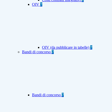
OIV
7
OIV (da pubblicare in tabelle)
7
Bandi di concorso
7
Bandi di concorso
7