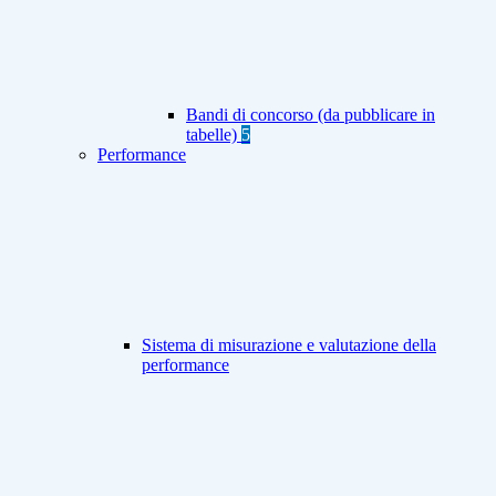
Bandi di concorso (da pubblicare in
tabelle)
5
Performance
Sistema di misurazione e valutazione della
performance