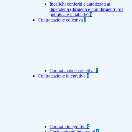
Incarichi conferiti e autorizzati ai
dipendenti (dirigenti e non dirigenti) (da
pubblicare in tabelle)
9
Contrattazione collettiva
1
Contrattazione collettiva
1
Contrattazione integrativa
4
Contratti integrativi
3
Costi contratti integrativi
1