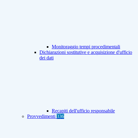
Monitoraggio tempi procedimentali
Dichiarazioni sostitutive e acquisizione d'ufficio
dei dati
Recapiti dell'ufficio responsabile
Provvedimenti
336