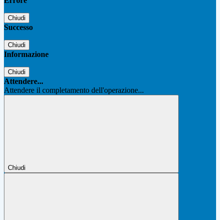
Errore
Chiudi
Successo
Chiudi
Informazione
Chiudi
Attendere...
Attendere il completamento dell'operazione...
Chiudi