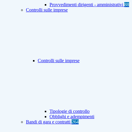
Provvedimenti dirigenti - amministrativi
88
Controlli sulle imprese
Controlli sulle imprese
Tipologie di controllo
Obblighi e adempimenti
Bandi di gara e contratti
264