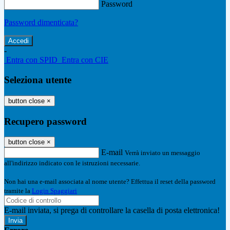
Password
Password dimenticata?
-
Entra con SPID
Entra con CIE
Seleziona utente
button close
×
Recupero password
button close
×
E-mail
Verrà inviato un messaggio
all'indirizzo indicato con le istruzioni necessarie.
Non hai una e-mail associata al nome utente? Effettua il reset della password
tramite la
Login Spaggiari
E-mail inviata, si prega di controllare la casella di posta elettronica!