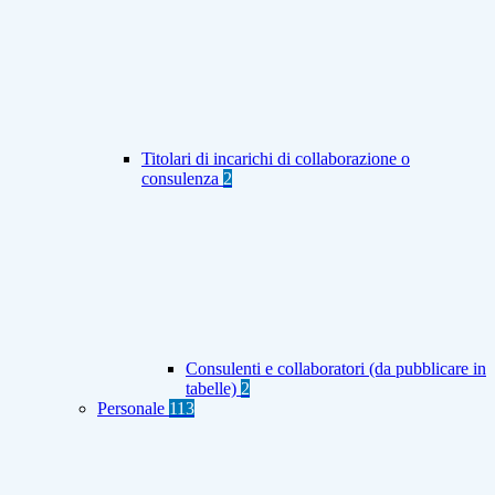
Titolari di incarichi di collaborazione o
consulenza
2
Consulenti e collaboratori (da pubblicare in
tabelle)
2
Personale
113