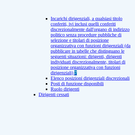
Incarichi dirigenziali, a qualsiasi titolo
conferiti, ivi inclusi quelli conferiti
discrezionalmente dall'organo di indirizzo
politico senza procedure pubbliche di
selezione e titolari di posizione
organizzativa con funzioni dirigenziali (da
pubblicare in tabelle che distinguano le
seguenti situazioni: dirigenti, dirigenti
individuati discrezionalmente, titolari di
posizione organizzativa con funzioni
dirigenziali)
7
Elenco posizioni dirigenziali discrezionali
Posti di funzione disponibili
Ruolo dirigenti
Dirigenti cessati