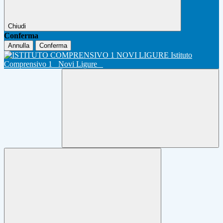
Chiudi
Conferma
Annulla
Conferma
Istituto
Comprensivo 1
Novi Ligure