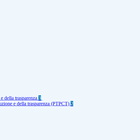
 e della trasparenza
3
rruzione e della trasparenza (PTPCT)
2