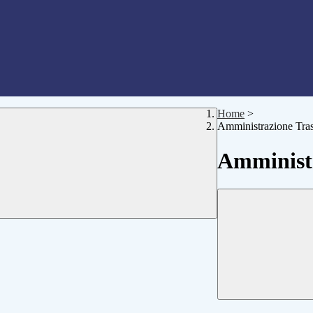
Home
>
Amministrazione Tra
Amministr