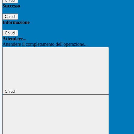
Chiudi
Successo
Chiudi
Informazione
Chiudi
Attendere...
Attendere il completamento dell'operazione...
Chiudi