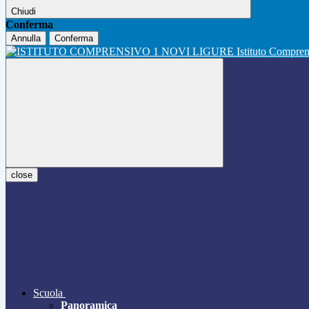
Chiudi
Conferma
Annulla
Conferma
Istituto Compre
close
Scuola
Panoramica